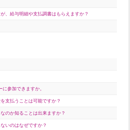
？
すが、給与明細や支払調書はもらえますか？
ーに参加できますか。
費を支払うことは可能ですか？
トなのか知ることは出来ますか？
らないのはなぜですか？