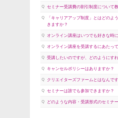
Q
セミナー受講費の割引制度について
Q
「キャリアアップ制度」とはどのよ
きますか？
Q
オンライン講座はいつでも好きな時
Q
オンライン講座を受講するにあたっ
Q
受講したいのですが、どのようにす
Q
キャンセルポリシーはありますか？
Q
クリエイターズファームとはなんで
Q
セミナーは誰でも参加できますか？
Q
どのような内容・受講形式のセミナ