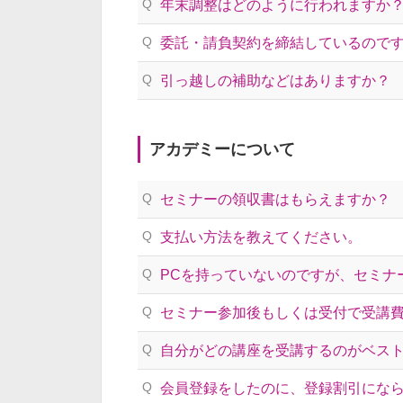
Q
年末調整はどのように行われますか
Q
委託・請負契約を締結しているので
Q
引っ越しの補助などはありますか？
アカデミーについて
Q
セミナーの領収書はもらえますか？
Q
支払い方法を教えてください。
Q
PCを持っていないのですが、セミナ
Q
セミナー参加後もしくは受付で受講
Q
自分がどの講座を受講するのがベス
Q
会員登録をしたのに、登録割引にな