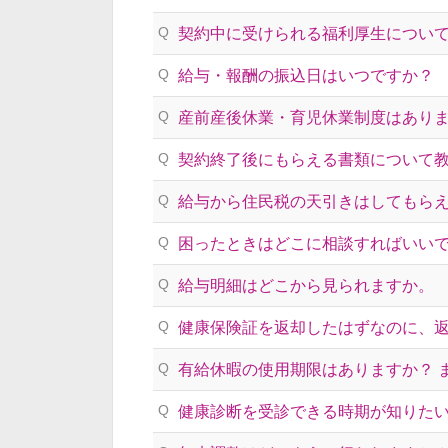
Q
契約中に受けられる福利厚生につい
Q
給与・報酬の振込日はいつですか？
Q
産前産後休業・育児休業制度はあり
Q
契約終了後にもらえる書類について
Q
給与から住民税の天引きはしてもら
Q
困ったときはどこに相談すればいい
Q
給与明細はどこから見られますか。
Q
健康保険証を返却したはずなのに、
Q
有給休暇の使用期限はありますか？ 
Q
健康診断を受診できる時期が知りた