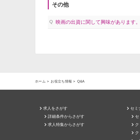
その他
Q
映画の出資に関して興味があります
ホーム
お役立ち情報
Q&A
求人をさがす
セミ
詳細条件からさがす
セ
求人特集からさがす
ク
ク