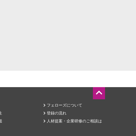
フェローズについて
生
登録の流れ
鑑
人材提案・企業研修のご相談は