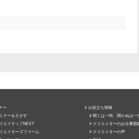
。
ナー
お役立ち情報
ミナーをさがす
聞くは一時、聞かぬは一
リエイティブNEXT
クリエイターのお仕事図
リエイターズファーム
クリエイターの声