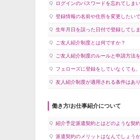
Q
ログインのパスワードを忘れてしま
Q
登録情報の名前や住所を変更したい
Q
生年月日を誤った日付で登録してし
Q
ご友人紹介制度とは何ですか？
Q
ご友人紹介制度のルールと申請方法
Q
フェローズに登録をしていなくても
Q
友人紹介制度が適用される条件はあ
働き方/お仕事紹介について
Q
紹介予定派遣契約とはどのような契
Q
派遣契約のメリットはなんでしょう