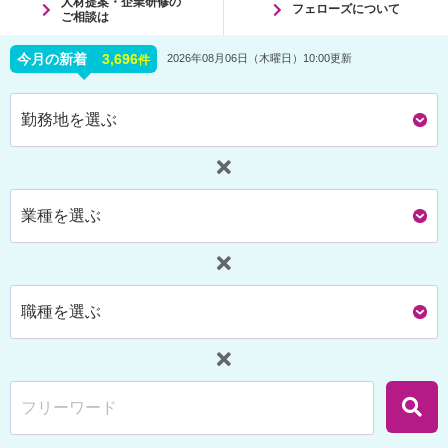
人材提案・企業研修の
フェローズについて
ご相談は
今月の新着
3,696
2026年08月06日（木曜日）10:00更新
件