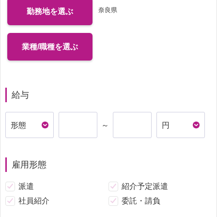
奈良県
勤務地を選ぶ
業種/職種を選ぶ
給与
～
雇用形態
派遣
紹介予定派遣
社員紹介
委託・請負