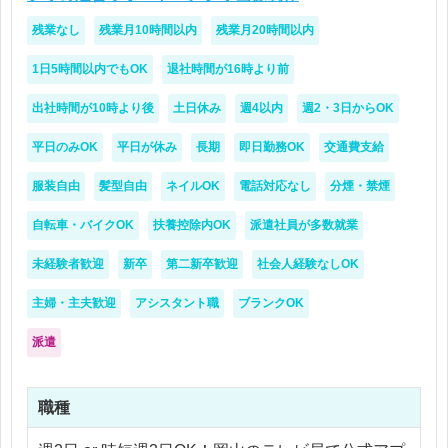
ットフォームなどの立ち上げ支援
残業なし
残業月10時間以内
残業月20時間以内
・観光、地域情報、インバウンド向け施策の検討
【歓迎条件】
・地域の事業者、自治体、情報発信者、クリエイタ
・自らサービス、サイト、アプリ、メディアなどを
1日5時間以内でもOK
退社時間が16時より前
ーとの連携
立ち上げた経験がある方
・市場調査、ユーザー調査、競合調査
出社時間が10時より後
土日休み
週4以内
週2・3日からOK
・新規事業やサービス開発において、失敗や軌道修
・収益化モデル、マネタイズ方法の検討
正を経験したことがある方
平日のみOK
平日が休み
長期
即日勤務OK
交通費支給
・外部パートナーや開発・制作チームとの調整、進
・数字やユーザーの反応を見ながら、改善を重ねて
行管理
服装自由
髪型自由
ネイルOK
電話対応なし
分煙・禁煙
きた方
・実施後の反応や数字を見ながらの改善・再設計
・開発・制作チームや外部パートナーを巻き込んだ
自転車・バイクOK
扶養控除内OK
派遣社員が多数就業
プロジェクト推進経験がある方
エンジニアとしてすべてを実装する仕事ではありま
未経験者歓迎
新卒
第二新卒歓迎
社会人経験なしOK
・観光、地域メディア、デジタルマーケティング、
せんが、サービスやプロダクトの構造を理解し、必
インバウンド施策に関心がある方
主婦・主夫歓迎
アシスタント職
ブランクOK
要に応じて開発・制作メンバーと連携しながら、事
・テクノロジーを活用した地域情報の仕組みづくり
業として形にしていく力が求められます。
に関心がある方
派遣
進め方としては、週1〜2回程度の打ち合わせで進捗
※テレビ局でのお仕事ですが、番組制作やテレビ業
職種
や方向性を確認しながら、それ以外の時間は各自で
界での経験は問いません。
調査・企画検討・関係者との調整などを進めていく
※瀬戸内エリア在住・出身でなくても歓迎します。