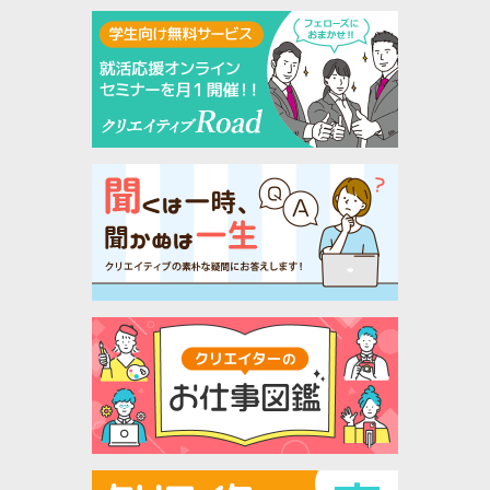
用される喜びを感じられる仕事です。
■空間だけでなく、店舗全体のブランディングを考
えます
ロゴ、サイン、販促物、ホームページなども含めて
提案できるため、建築設計の枠を越えたクリエイテ
ィブに関われます。
■福岡のチームが業務をサポートします
岡山オフィスだけで業務を完結するのではなく、福
岡本社の設計・バックアップチームと連携しながら
プロジェクトを進めます。
拠点を越えて相談・協力できる体制が整えられてい
ます。