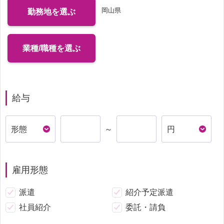
岡山県
勤務地を選ぶ
業種/職種を選ぶ
給与
～
雇用形態
派遣
紹介予定派遣
社員紹介
委託・請負