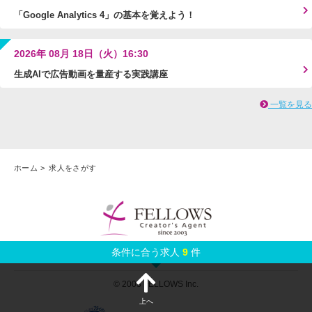
「Google Analytics 4」の基本を覚えよう！
2026年 08月 18日（火）16:30
生成AIで広告動画を量産する実践講座
一覧を見る
ホーム
求人をさがす
条件に合う求人
9
件
プライバシーポリシー
|
利用規約
|
特定商取引法に基づく表示
© 2003 FELLOWS Inc.
上へ