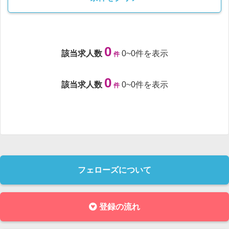
0
該当求人数
0~0件を表示
件
0
該当求人数
0~0件を表示
件
フェローズについて
登録の流れ