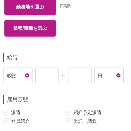
群馬県
勤務地を選ぶ
業種/職種を選ぶ
給与
～
雇用形態
派遣
紹介予定派遣
社員紹介
委託・請負