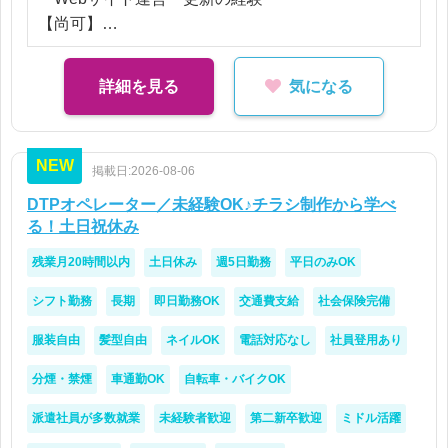
【尚可】
・Webディレクション、進行管理の経験
詳細を見る
気になる
NEW
掲載日:2026-08-06
DTPオペレーター／未経験OK♪チラシ制作から学べ
る！土日祝休み
残業月20時間以内
土日休み
週5日勤務
平日のみOK
シフト勤務
長期
即日勤務OK
交通費支給
社会保険完備
服装自由
髪型自由
ネイルOK
電話対応なし
社員登用あり
分煙・禁煙
車通勤OK
自転車・バイクOK
派遣社員が多数就業
未経験者歓迎
第二新卒歓迎
ミドル活躍