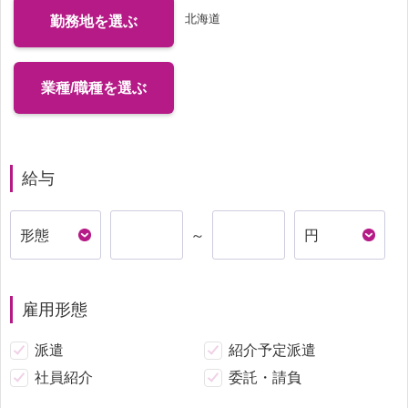
北海道
勤務地を選ぶ
業種/職種を選ぶ
給与
～
雇用形態
派遣
紹介予定派遣
社員紹介
委託・請負