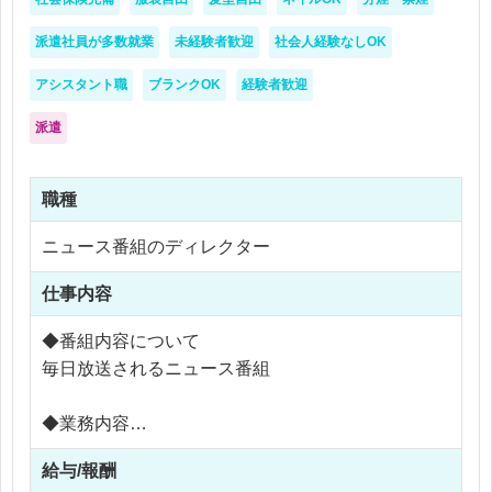
派遣社員が多数就業
未経験者歓迎
社会人経験なしOK
アシスタント職
ブランクOK
経験者歓迎
派遣
職種
ニュース番組のディレクター
仕事内容
◆番組内容について
毎日放送されるニュース番組
◆業務内容
例えば...
給与/報酬
政治・経済・町ネタなどの原稿の執筆、取材（ロ