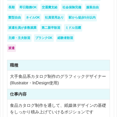
長期
即日勤務OK
交通費支給
社会保険完備
服装自由
髪型自由
ネイルOK
社員登用あり
駅から徒歩5分以内
派遣社員が多数就業
第二新卒歓迎
ミドル活躍
主婦・主夫歓迎
ブランクOK
経験者歓迎
派遣
職種
大手食品系カタログ制作のグラフィックデザイナー
(Illustrator・InDesign使用)
仕事内容
食品カタログ制作を通して、紙媒体デザインの基礎
をしっかり積み上げていけるポジションです