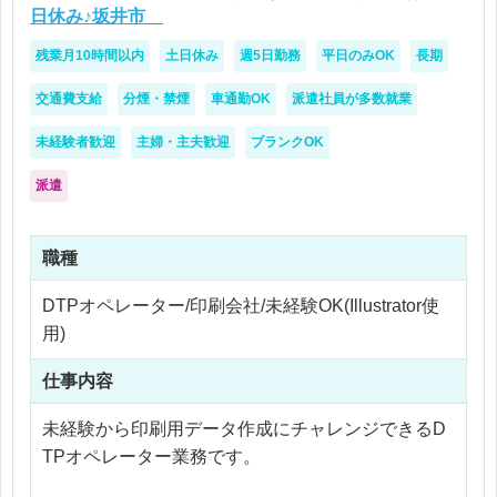
日休み♪坂井市
残業月10時間以内
土日休み
週5日勤務
平日のみOK
長期
交通費支給
分煙・禁煙
車通勤OK
派遣社員が多数就業
未経験者歓迎
主婦・主夫歓迎
ブランクOK
派遣
職種
DTPオペレーター/印刷会社/未経験OK(Illustrator使
用)
仕事内容
未経験から印刷用データ作成にチャレンジできるD
TPオペレーター業務です。