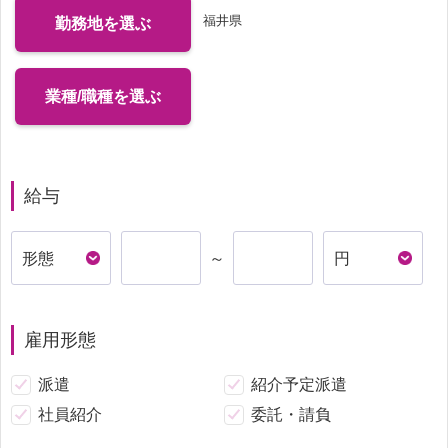
福井県
勤務地を選ぶ
業種/職種を選ぶ
給与
～
雇用形態
派遣
紹介予定派遣
社員紹介
委託・請負