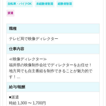
自転車・バイクOK
未経験者歓迎
経験者歓迎
派遣
職種
テレビ局で映像ディレクター
仕事内容
≪映像ディレクター≫
福井県の映像制作会社でディレクターをお任せ！
地方局でも自主番組を制作できることが魅力的で
す！
給与/報酬
具体的なお仕事
★クライアントとの打合せ
■派遣
★放送日までのスケジュール管理
時給 1,300 〜 1,700円