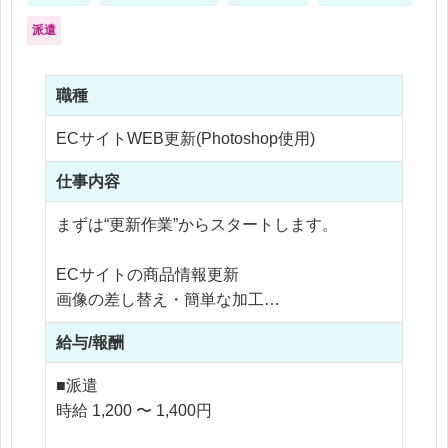
派遣
職種
ECサイトWEB更新(Photoshop使用)
仕事内容
まずは“更新作業”からスタートします。
ECサイトの商品情報更新
画像の差し替え・簡単な加工
LPのテキスト・画像修正
給与/報酬
データ入力・チェック作業
■派遣
専門的な制作や企画業務はなく、
時給 1,200 〜 1,400円
決まった手順に沿って進める業務が中心です。