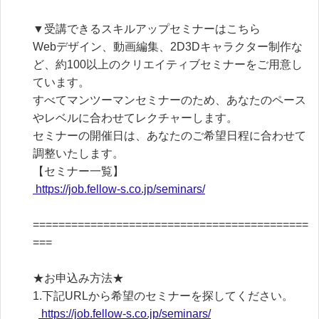
▼受講できるスキルアップセミナーはこちら

Webデザイン、動画編集、2D3Dキャラクター制作な
ど、約100以上のクリエイティブセミナーをご用意し
ています。

すべてマンツーマンセミナーのため、あなたのペース
やレベルに合わせてレクチャーします。

セミナーの開催日は、あなたのご希望日程に合わせて
調整いたします。

 https://job.fellow-s.co.jp/seminars/
===========================================
===

★お申込み方法★

1.下記URLから希望のセミナーを探してください。

 https://job.fellow-s.co.jp/seminars/