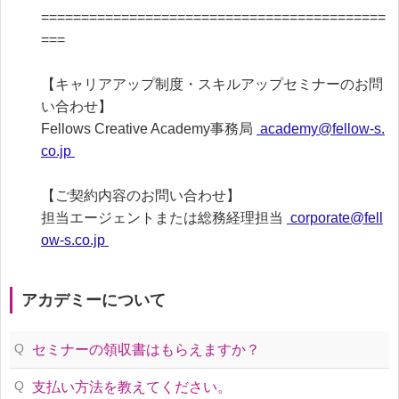
===========================================
===

【キャリアアップ制度・スキルアップセミナーのお問
い合わせ】

Fellows Creative Academy事務局 
 academy@fellow-s.
co.jp 
【ご契約内容のお問い合わせ】

担当エージェントまたは総務経理担当 
 corporate@fell
ow-s.co.jp 
アカデミーについて
Q
セミナーの領収書はもらえますか？
Q
支払い方法を教えてください。