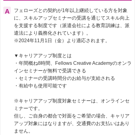
A
フェローズとの契約が1年以上継続している方を対象
に、スキルアップセミナーの受講を通じてスキル向上
を支援する制度です（派遣会社による教育訓練は、派
遣法により義務化されています）。

※2024年11月1日（金）より適応されます。

▼キャリアアップ制度とは

・年間概ね8時間、Fellows Creative Academyのオンラ
インセミナーが無料で受講できる

・セミナーの受講時間分のお給与が支給される

・有給中も使用可能です

※キャリアアップ制度対象セミナーは、オンラインセ
ミナーです。

但し、ご自身の都合で対面をご希望の場合、キャリア
アップ対象にはなりますが、交通費のお支払いはあり
ません。
