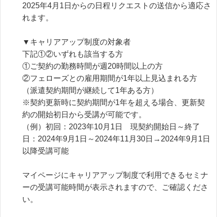
2025年4月1日からの日程リクエストの送信から適応さ
れます。

▼キャリアアップ制度の対象者

下記①②いずれも該当する方

①ご契約の勤務時間が週20時間以上の方

②フェローズとの雇用期間が1年以上見込まれる方
（派遣契約期間が継続して1年ある方）

※契約更新時に契約期間が1年を超える場合、更新契
約の開始初日から受講が可能です。

（例）初回：2023年10月1日　現契約開始日～終了
日：2024年9月1日～2024年11月30日→2024年9月1日
以降受講可能

マイページにキャリアアップ制度で利用できるセミナ
ーの受講可能時間が表示されますので、ご確認くださ
い。
