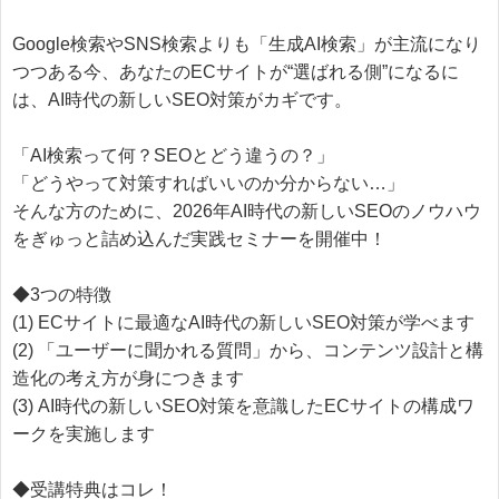
Google検索やSNS検索よりも「生成AI検索」が主流になり
つつある今、あなたのECサイトが“選ばれる側”になるに
は、AI時代の新しいSEO対策がカギです。
「AI検索って何？SEOとどう違うの？」
「どうやって対策すればいいのか分からない…」
そんな方のために、2026年AI時代の新しいSEOのノウハウ
をぎゅっと詰め込んだ実践セミナーを開催中！
◆3つの特徴
(1) ECサイトに最適なAI時代の新しいSEO対策が学べます
(2) 「ユーザーに聞かれる質問」から、コンテンツ設計と構
造化の考え方が身につきます
(3) AI時代の新しいSEO対策を意識したECサイトの構成ワ
ークを実施します
◆受講特典はコレ！