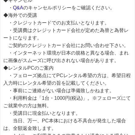
◆キャンセル
・
Q&A
のキャンセルポリシーをご確認ください。
◆海外での受講
・クレジットカードでのお支払いとなります。
・受講費はクレジットカード会社が定めた為替と為替レ
ートになります。
ご契約のクレジットカード会社にお問い合わせ下さい。
・インターネット環境が日本の規格と異なる場合、まれ
に画像がスムーズに呼び出されない場合があります。
◆レンタルPCのご案内
・フェローズ拠点にてPCレンタル希望の方は、希望日程
入力時にレンタル希望の旨を記載してください。
・事前にご連絡がない場合は準備致しかねます。
・利用料金は「1台・1000円(税込)」。※フェローズにて
ご就業中の方は無料。
・受講日に現金払いとなります。
当日、万一、PC本体における不具合が発生した場合
は、全額返金致します。