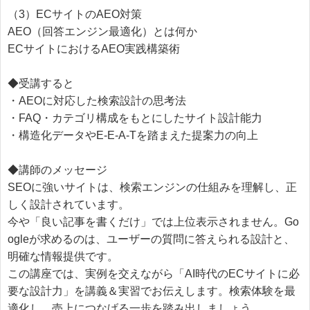
（3）ECサイトのAEO対策
AEO（回答エンジン最適化）とは何か
ECサイトにおけるAEO実践構築術
◆受講すると
・AEOに対応した検索設計の思考法
・FAQ・カテゴリ構成をもとにしたサイト設計能力
・構造化データやE-E-A-Tを踏まえた提案力の向上
◆講師のメッセージ
SEOに強いサイトは、検索エンジンの仕組みを理解し、正
しく設計されています。
今や「良い記事を書くだけ」では上位表示されません。Go
ogleが求めるのは、ユーザーの質問に答えられる設計と、
明確な情報提供です。
この講座では、実例を交えながら「AI時代のECサイトに必
要な設計力」を講義＆実習でお伝えします。検索体験を最
適化し、売上につなげる一歩を踏み出しましょう。