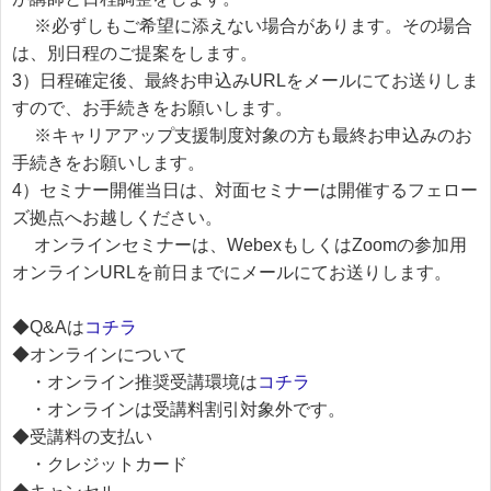
※必ずしもご希望に添えない場合があります。その場合
は、別日程のご提案をします。
3）日程確定後、最終お申込みURLをメールにてお送りしま
すので、お手続きをお願いします。
※キャリアアップ支援制度対象の方も最終お申込みのお
手続きをお願いします。
4）セミナー開催当日は、対面セミナーは開催するフェロー
ズ拠点へお越しください。
オンラインセミナーは、WebexもしくはZoomの参加用
オンラインURLを前日までにメールにてお送りします。
◆Q&Aは
コチラ
◆オンラインについて
・オンライン推奨受講環境は
コチラ
・オンラインは受講料割引対象外です。
◆受講料の支払い
・クレジットカード