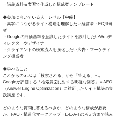
・講義資料＆実習で作成した構成案テンプレート
◆参加に向いている人 レベル【中級】
・集客につながるサイト構造を理解したい経営者・EC担当
者
・Googleの評価基準を意識したサイトを設計したいWebデ
ィレクターやデザイナー
・クライアントの検索流入を強化したい広告・マーケティ
ング担当者
◆学べること
これからのSEOは「検索される」から「答える」へ。
Googleが評価する「検索意図に対する明確な回答」＝AEO
（Answer Engine Optimization）に対応したサイト構築の実
践講座です。
どのような質問に答えるべきか、どのような構成が必要
か、FAQ・構造化マークアップ・E-E-A-Tの考え方まで踏み