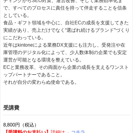
ディングからSEO対策、運営改善、そして業務効率化ま
で、すべてのプロセスに責任を持って伴走することを信条
としている。
食品・ギフト領域を中心に、自社ECの成長を支援してきた
実績があり、売上だけでなく“選ばれ続けるブランド”づくり
にこだわっている。
近年はkintoneによる業務DX支援にも注力し、受発注や在
庫管理のデジタル化によって、少人数体制の企業でも安定
運営が可能となる環境を整えている。
ECと業務改革、その両面から企業の成長を支えるワンスト
ップパートナーであること。
それが自分の変わらぬ使命である。
受講費
8,800円（税込）
【受講料のお支払い】
詳細は→
コチラ