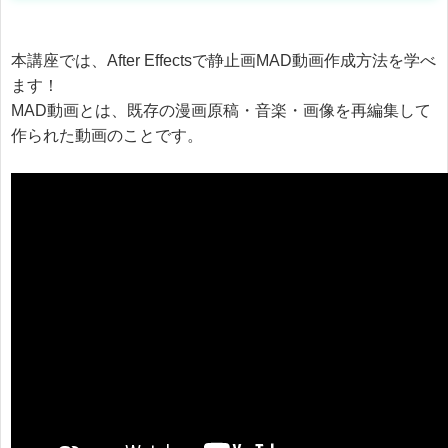
本講座では、After Effectsで静止画MAD動画作成方法を学べ
ます！
MAD動画とは、既存の漫画原稿・音楽・画像を再編集して
作られた動画のことです。