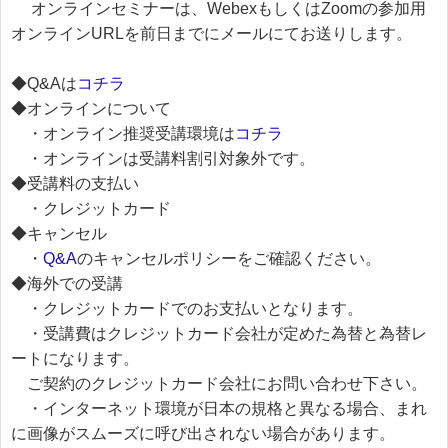
オンラインセミナーは、WebexもしくはZoomの参加用
オンラインURLを前日までにメールにてお送りします。
◆Q&Aは
コチラ
◆オンラインについて
・オンライン推奨受講環境は
コチラ
・オンラインは受講料割引対象外です。
◆受講料の支払い
・クレジットカード
◆キャンセル
・
Q&A
のキャンセルポリシーをご確認ください。
◆海外での受講
・クレジットカードでのお支払いとなります。
・受講費はクレジットカード会社が定めた為替と為替レ
ートになります。
ご契約のクレジットカード会社にお問い合わせ下さい。
・インターネット環境が日本の規格と異なる場合、まれ
に画像がスムーズに呼び出されない場合があります。