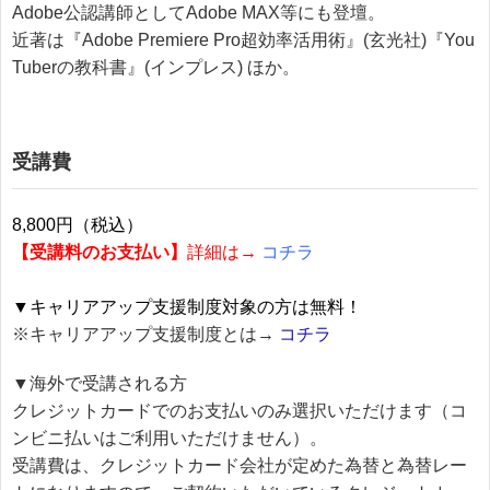
Adobe公認講師としてAdobe MAX等にも登壇。
近著は『Adobe Premiere Pro超効率活用術』(玄光社)『You
Tuberの教科書』(インプレス) ほか。
受講費
8,800円（税込）
【受講料のお支払い】
詳細は→
コチラ
▼キャリアアップ支援制度対象の方は無料！
※キャリアアップ支援制度とは→
コチラ
▼海外で受講される方
クレジットカードでのお支払いのみ選択いただけます（コ
ンビニ払いはご利用いただけません）。
受講費は、クレジットカード会社が定めた為替と為替レー