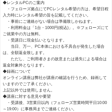
◆レンタルPCのご案内
・フェローズ拠点にてPCレンタル希望の方は、希望日程
入力時にレンタル希望の旨を記載してください。
・事前にご連絡がない場合は準備致しかねます。
・利用料金は「1台・1000円(税込)」。※フェローズにて
ご就業中の方は無料。
・受講日に現金払いとなります。
当日、万一、PC本体における不具合が発生した場合
は、全額返金致します。
ただし、ご利用者さまの故意または過失による場合は
返金対象外となります。
◆録画について
オンライン講座は弊社が講座の確認を行うため、録画して
いますのでご了承ください。
上記以外では使用しません。
◆講座に対する意見や要望
・受講後、3営業日以内（フェローズ営業時間平日10:00
～19:00）に事務局までご連絡ください。