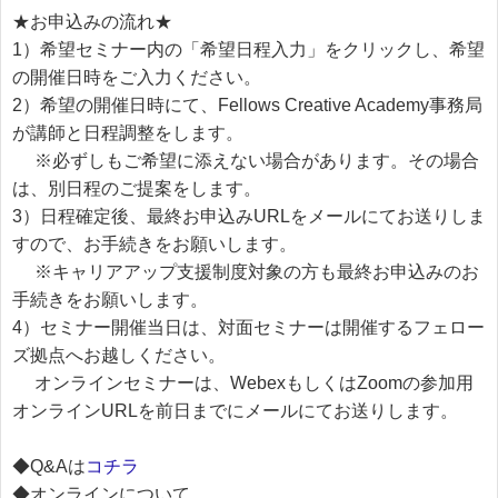
★お申込みの流れ★
1）希望セミナー内の「希望日程入力」をクリックし、希望
の開催日時をご入力ください。
2）希望の開催日時にて、Fellows Creative Academy事務局
が講師と日程調整をします。
※必ずしもご希望に添えない場合があります。その場合
は、別日程のご提案をします。
3）日程確定後、最終お申込みURLをメールにてお送りしま
すので、お手続きをお願いします。
※キャリアアップ支援制度対象の方も最終お申込みのお
手続きをお願いします。
4）セミナー開催当日は、対面セミナーは開催するフェロー
ズ拠点へお越しください。
オンラインセミナーは、WebexもしくはZoomの参加用
オンラインURLを前日までにメールにてお送りします。
◆Q&Aは
コチラ
◆オンラインについて