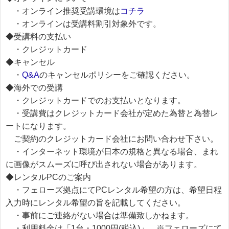
・オンライン推奨受講環境は
コチラ
・オンラインは受講料割引対象外です。
◆受講料の支払い
・クレジットカード
◆キャンセル
・
Q&A
のキャンセルポリシーをご確認ください。
◆海外での受講
・クレジットカードでのお支払いとなります。
・受講費はクレジットカード会社が定めた為替と為替レ
ートになります。
ご契約のクレジットカード会社にお問い合わせ下さい。
・インターネット環境が日本の規格と異なる場合、まれ
に画像がスムーズに呼び出されない場合があります。
◆レンタルPCのご案内
・フェローズ拠点にてPCレンタル希望の方は、希望日程
入力時にレンタル希望の旨を記載してください。
・事前にご連絡がない場合は準備致しかねます。
・利用料金は「1台・1000円(税込)」。※フェローズにて