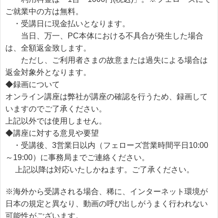
ご就業中の方は無料。
・受講日に現金払いとなります。
当日、万一、PC本体における不具合が発生した場合
は、全額返金致します。
ただし、ご利用者さまの故意または過失による場合は
返金対象外となります。
◆録画について
オンライン講座は弊社が講座の確認を行うため、録画して
いますのでご了承ください。
上記以外では使用しません。
◆講座に対する意見や要望
・受講後、3営業日以内（フェローズ営業時間平日10:00
～19:00）に事務局までご連絡ください。
上記以降は対応いたしかねます。ご了承ください。
※海外から受講される場合、稀に、インターネット環境が
日本の規定と異なり、動画の呼び出しがうまく行われない
可能性がございます。