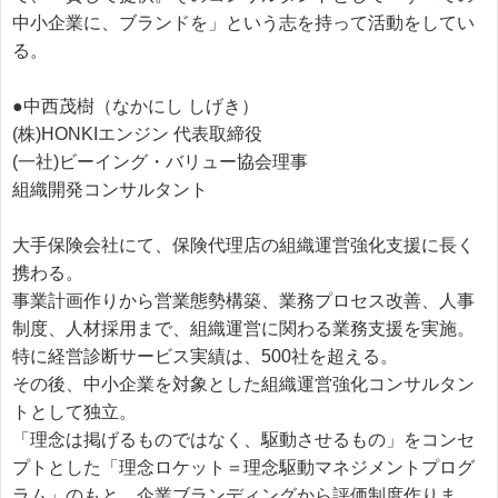
中小企業に、ブランドを」という志を持って活動をしてい
る。
●中西茂樹（なかにし しげき）
(株)HONKIエンジン 代表取締役
(一社)ビーイング・バリュー協会理事
組織開発コンサルタント
大手保険会社にて、保険代理店の組織運営強化支援に長く
携わる。
事業計画作りから営業態勢構築、業務プロセス改善、人事
制度、人材採用まで、組織運営に関わる業務支援を実施。
特に経営診断サービス実績は、500社を超える。
その後、中小企業を対象とした組織運営強化コンサルタン
トとして独立。
「理念は掲げるものではなく、駆動させるもの」をコンセ
プトとした「理念ロケット＝理念駆動マネジメントプログ
ラム」のもと、企業ブランディングから評価制度作りま