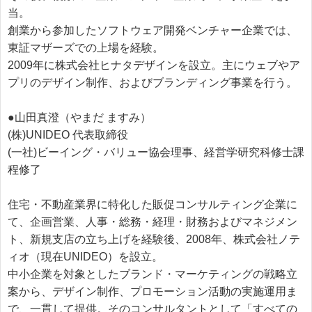
当。
創業から参加したソフトウェア開発ベンチャー企業では、
東証マザーズでの上場を経験。
2009年に株式会社ヒナタデザインを設立。主にウェブやア
プリのデザイン制作、およびブランディング事業を行う。
●山田真澄（やまだ ますみ）
(株)UNIDEO 代表取締役
(一社)ビーイング・バリュー協会理事、経営学研究科修士課
程修了
住宅・不動産業界に特化した販促コンサルティング企業に
て、企画営業、人事・総務・経理・財務およびマネジメン
ト、新規支店の立ち上げを経験後、2008年、株式会社ノテ
ィオ（現在UNIDEO）を設立。
中小企業を対象としたブランド・マーケティングの戦略立
案から、デザイン制作、プロモーション活動の実施運用ま
で、一貫して提供。そのコンサルタントとして「すべての