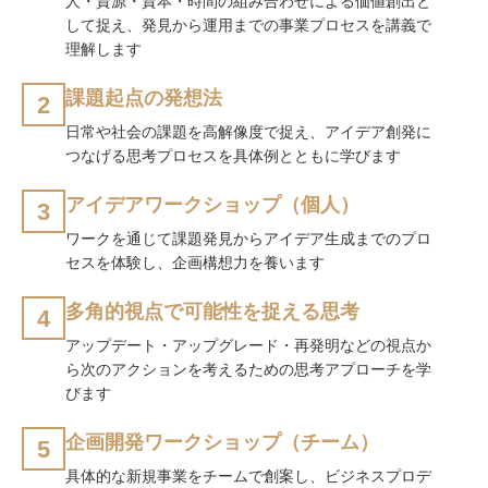
人・資源・資本・時間の組み合わせによる価値創出と
して捉え、発見から運用までの事業プロセスを講義で
理解します
課題起点の発想法
2
日常や社会の課題を高解像度で捉え、アイデア創発に
つなげる思考プロセスを具体例とともに学びます
アイデアワークショップ（個人）
3
ワークを通じて課題発見からアイデア生成までのプロ
セスを体験し、企画構想力を養います
多角的視点で可能性を捉える思考
4
アップデート・アップグレード・再発明などの視点か
ら次のアクションを考えるための思考アプローチを学
びます
企画開発ワークショップ（チーム）
5
具体的な新規事業をチームで創案し、ビジネスプロデ