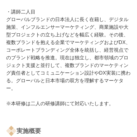
・講師二人目
グローバルブランドの日本法人に長く在籍し、デジタル
施策、インフルエンサーマーケティング、商業施設や大
型プロジェクトの立ち上げなどを幅広く経験。その後、
複数ブランドを抱える企業でマーケティングおよびDX、
コーポレートブランディング全体を統括し、経営視点で
のブランド戦略を推進。現在は独立し、都市領域のプロ
ジェクト支援と並行して、複数ブランドのマーケティン
グ責任者としてコミュニケーション設計やDX実装に携わ
る。グローバルと日本市場の双方を理解するマーケタ
ー。
※本研修は二人の研修講師にて対応いたします。
実施概要