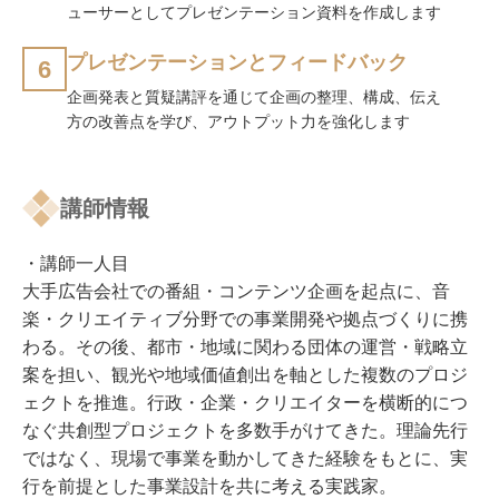
ューサーとしてプレゼンテーション資料を作成します
プレゼンテーションとフィードバック
6
企画発表と質疑講評を通じて企画の整理、構成、伝え
方の改善点を学び、アウトプット力を強化します
講師情報
・講師一人目
大手広告会社での番組・コンテンツ企画を起点に、音
楽・クリエイティブ分野での事業開発や拠点づくりに携
わる。その後、都市・地域に関わる団体の運営・戦略立
案を担い、観光や地域価値創出を軸とした複数のプロジ
ェクトを推進。行政・企業・クリエイターを横断的につ
なぐ共創型プロジェクトを多数手がけてきた。理論先行
ではなく、現場で事業を動かしてきた経験をもとに、実
行を前提とした事業設計を共に考える実践家。