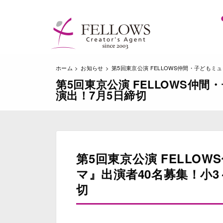
ホーム
お知らせ
第5回東京公演 FELLOWS仲間・子ども
第5回東京公演 FELLOWS仲
演出！7月5日締切
第5回東京公演 FELLO
マ』出演者40名募集！小3
切