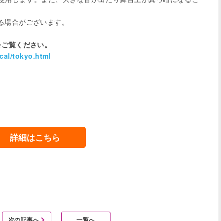
場合がございます。

をご覧ください。
cal/tokyo.html
詳細はこちら
次の記事へ
一覧へ