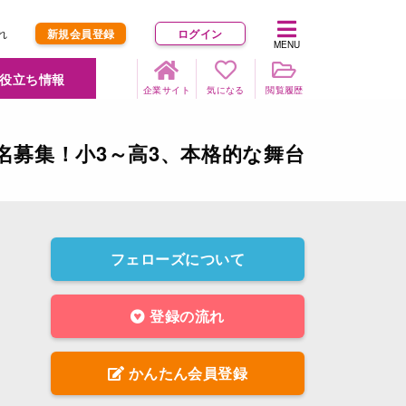
れ
新規会員登録
ログイン
MENU
役立ち情報
企業サイト
気になる
閲覧履歴
0名募集！小3～高3、本格的な舞台
フェローズについて
登録の流れ
かんたん会員登録