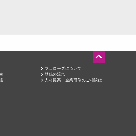
フェローズについて
生
登録の流れ
鑑
人材提案・企業研修のご相談は