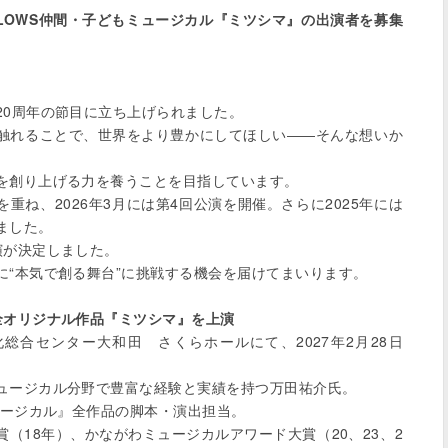
LLOWS仲間・子どもミュージカル『ミツシマ』の出演者を募集
0周年の節目に立ち上げられました。

触れることで、世界をより豊かにしてほしい――そんな想いか
を創り上げる力を養うことを目指しています。

を重ね、2026年3月には第4回公演を開催。さらに2025年には
した。

が決定しました。

“本気で創る舞台”に挑戦する機会を届けてまいります。

全オリジナル作品『ミツシマ』を上演
総合センター大和田　さくらホールにて、2027年2月28日
ュージカル分野で豊富な経験と実績を持つ万田祐介氏。

ュージカル』全作品の脚本・演出担当。

（18年）、かながわミュージカルアワード大賞（20、23、2