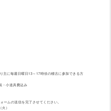
衣装・小道具費込み

（火）
