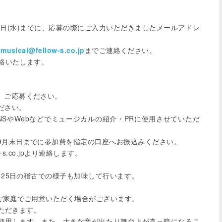
5日(水)までに、応募の際にご入力いただきましたメールアドレ
musical@fellow-s.co.jp
までご連絡ください。

絡いたします。

ご応募ください。

さい。

SやWebなどでミュージカルの紹介・PRに使用させていただ
月末日までに参加費を指定の口座へお振込みください。

-s.co.jpより連絡します。

、25日の稽古での様子も加味して行います。

ご家庭でご用意いただく場合がございます。

ただきます。

使用します。また、大きな音が出たり舞台上が真っ暗になるこ