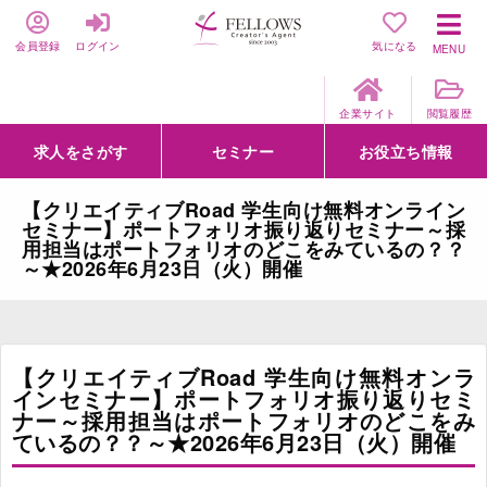
会員登録
ログイン
気になる
MENU
企業サイト
閲覧履歴
求人をさがす
セミナー
お役立ち情報
詳細条件からさがす
求人特集からさがす
セミナーをさがす
クリエイティブNEXT
クリエイターズファーム
e-ラーニング
Fellows Creative Academy
企業研修
お役立ち情報一覧
聞くは一時、聞かぬは一生
クリエイターのお仕事図鑑
クリエイターの声
Q&A
企業様向けお役立ち情報
【クリエイティブRoad 学生向け無料オンライン
セミナー】ポートフォリオ振り返りセミナー～採
用担当はポートフォリオのどこをみているの？？
～★2026年6月23日（火）開催
【クリエイティブRoad 学生向け無料オンラ
インセミナー】ポートフォリオ振り返りセミ
ナー～採用担当はポートフォリオのどこをみ
ているの？？～★2026年6月23日（火）開催