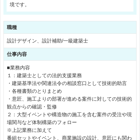
境です。
職種
設計デザイン、設計補助/一級建築士
仕事内容
■業務内容
１：建築士としての法的支援業務
・建築基準法や関連法令の相談窓口として技術的助言
・各種書類のとりまとめ
・意匠、施工よりの部署が進める案件に対しての技術的
観点からの確認・監修
２：大型イベントや構造物の施工を含む案件の受注や現
場関与など体制構築のフォロー
※上記業務に加えて
番組セットやイベント、商業施設の設計、意匠にも関わ