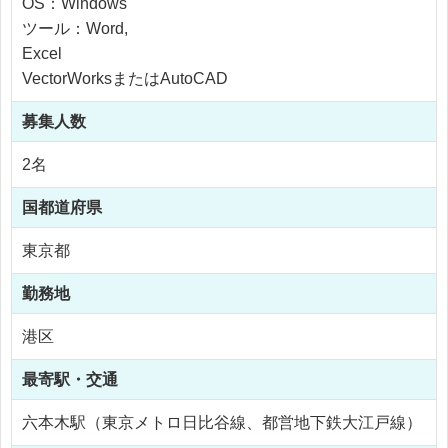
OS：Windows
ツール：Word,
Excel
VectorWorksまたはAutoCAD
募集人数
2名
国
都道府県
東京都
勤務地
港区
最寄駅・交通
六本木駅（東京メトロ日比谷線、都営地下鉄大江戸線）