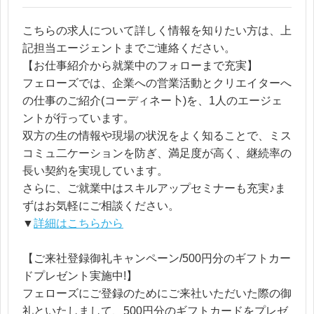
こちらの求人について詳しく情報を知りたい方は、上
記担当エージェントまでご連絡ください。
【お仕事紹介から就業中のフォローまで充実】
フェローズでは、企業への営業活動とクリエイターへ
の仕事のご紹介(コーディネー卜)を、1人のエージェ
ントが行っています。
双方の生の情報や現場の状況をよく知ることで、ミス
コミュ二ケーションを防ぎ、満足度が高く、継続率の
長い契約を実現しています。
さらに、ご就業中はスキルアップセミナーも充実♪ま
ずはお気軽にご相談ください。
▼
詳細はこちらから
【ご来社登録御礼キャンペーン/500円分のギフトカー
ドプレゼント実施中!】
フェローズにご登録のためにご来社いただいた際の御
礼といたしまして、500円分のギフトカードをプレゼ