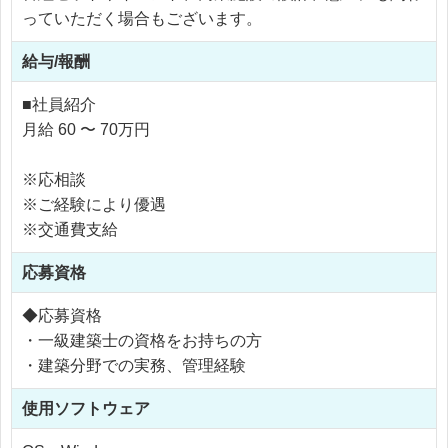
っていただく場合もございます。
給与/報酬
■社員紹介
月給 60 〜 70万円
※応相談
※ご経験により優遇
※交通費支給
応募資格
◆応募資格
・一級建築士の資格をお持ちの方
・建築分野での実務、管理経験
使用
ソフトウェア