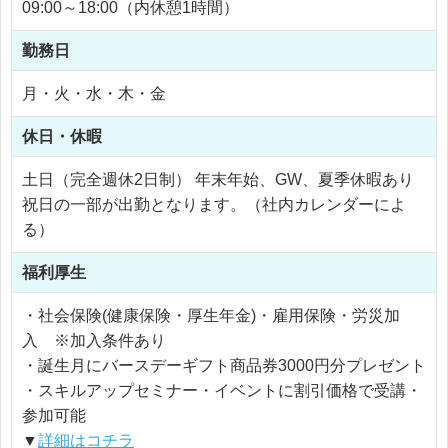
09:00～18:00（内休憩1時間）
勤務日
月・火・水・木・金
休日・休暇
土日（完全週休2日制） 年末年始、GW、夏季休暇あり
祝日の一部が出勤となります。（社内カレンダーによ
る）
福利厚生
・社会保険(健康保険・厚生年金)・雇用保険・労災加
入 ※加入条件あり
・誕生月にバースデーギフト商品券3000円分プレゼント
・スキルアップセミナー・イベントに割引価格で受講・
参加可能
▼
詳細はコチラ