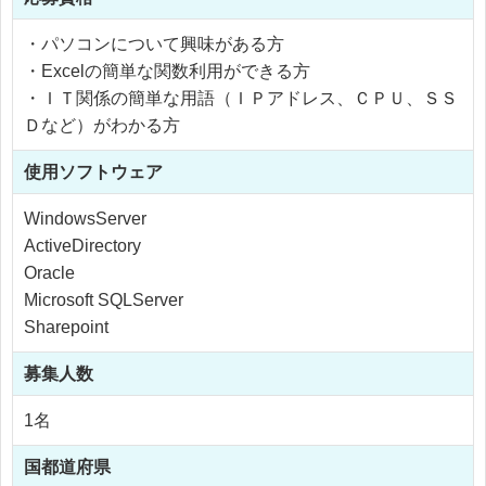
・パソコンについて興味がある方
・Excelの簡単な関数利用ができる方
・ＩＴ関係の簡単な用語（ＩＰアドレス、ＣＰＵ、ＳＳ
Ｄなど）がわかる方
使用
ソフトウェア
WindowsServer
ActiveDirectory
Oracle
Microsoft SQLServer
Sharepoint
募集人数
1名
国
都道府県