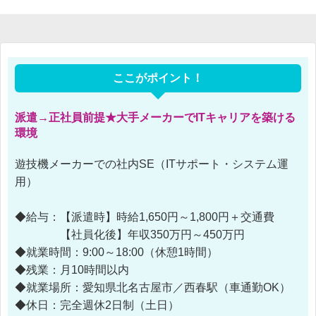
ここがポイント！
派遣→正社員前提★大手メーカーでITキャリアを築ける
環境
遊技機メーカーでの社内SE（ITサポート・システム運
用）
◆給与：【派遣時】時給1,650円～1,800円＋交通費
【社員化後】年収350万円～450万円
◆就業時間：9:00～18:00（休憩1時間）
◆残業：月10時間以内
◆就業場所：愛知県北名古屋市／西春駅（車通勤OK）
◆休日：完全週休2日制（土日）