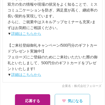
双方の生の情報や現場の状況をよく知ることで、ミス
コミュ二ケーションを防ぎ、満足度が高く、継続率の
長い契約を実現しています。
さらに、ご就業中はスキルアップセミナーも充実♪ま
ずはお気軽にご相談ください。
▼
詳細はこちらから
【ご来社登録御礼キャンペーン/500円分のギフトカー
ドプレゼント実施中!】
フェローズにご登録のためにご来社いただいた際の御
礼といたしまして、500円分のギフトカードをプレゼ
ントいたします!
▼
詳細はこちらから
企業名：株式会社フェローズ
応募する
気になる