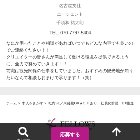
名古屋支社
エージェント
千頭和 祐太朗
TEL. 070-7797-5404
なにか困ったことや相談があればいつでもどんな内容でも良いの
でご連絡ください！！
クリエイターの皆さんが満足して働ける環境を提供できるよう
に、全力で努めていきます！！
前職は観光関係の仕事をしていました。おすすめの観光地が知り
たいなんて相談もおまけで承ります！（笑）
ホーム
求人をさがす
社内SE／未経験OK★OJTあり・社員化前提！DX推進に
応募する