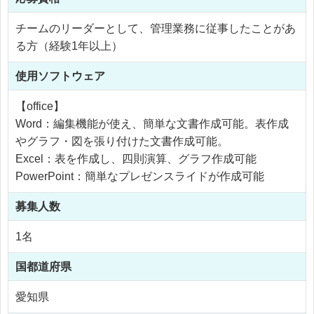
チームのリーダーとして、管理業務に従事したことがあ
る方（経験1年以上）
使用
ソフトウェア
【office】
Word：編集機能が使え、簡単な文書作成可能。表作成
やグラフ・図を張り付けた文書作成可能。
Excel：表を作成し、四則演算、グラフ作成可能
PowerPoint：簡単なプレゼンスライドが作成可能
募集人数
1名
国
都道府県
愛知県