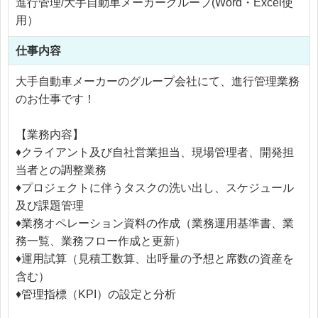
進行管理/大手自動車メーカーグループ(Word・Excel使
用）
仕事内容
大手自動車メーカーのグループ会社にて、進行管理業務
のお仕事です！
【業務内容】
♦クライアント及び自社営業担当、現場管理者、開発担
当者との調整業務
♦プロジェクトに伴うタスクの洗い出し、スケジュール
及び課題管理
♦業務オペレーション資料の作成（業務運用基準書、業
務一覧、業務フロー作成と更新）
♦運用試算（見積工数算、出呼量の予想と席数の資産を
含む）
♦管理指標（KPI）の設定と分析