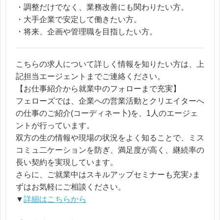
・調整だけでなく、業務改善にも関わりたい方。
・大手企業で安定して働きたい方。
・将来、企画や管理職を目指したい方。
こちらの求人について詳しく情報を知りたい方は、上
記担当エージェントまでご連絡ください。
【お仕事紹介から就業中のフォローまで充実】
フェローズでは、企業への営業活動とクリエイターへ
の仕事のご紹介(コーディネー卜)を、1人のエージェ
ントが行っています。
双方の生の情報や現場の状況をよく知ることで、ミス
コミュ二ケーションを防ぎ、満足度が高く、継続率の
長い契約を実現しています。
さらに、ご就業中はスキルアップセミナーも充実♪ま
ずはお気軽にご相談ください。
▼
詳細はこちらから