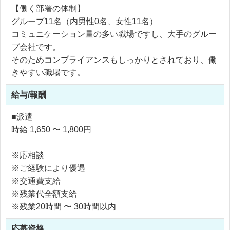
【働く部署の体制】
グループ11名（内男性0名、女性11名）
コミュニケーション量の多い職場ですし、大手のグルー
プ会社です。
そのためコンプライアンスもしっかりとされており、働
きやすい職場です。
給与/報酬
■派遣
時給 1,650 〜 1,800円
※応相談
※ご経験により優遇
※交通費支給
※残業代全額支給
※残業20時間 〜 30時間以内
応募資格