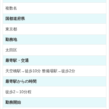
複数名
国
都道府県
東京都
勤務地
太田区
最寄駅・交通
天空橋駅→徒歩10分 整備場駅→徒歩2分
最寄駅からの時間
徒歩2～10分程
勤務開始