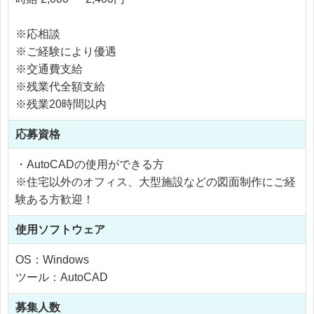
※応相談
※ご経験により優遇
※交通費支給
※残業代全額支給
※残業20時間以内
応募資格
・AutoCADの使用ができる方
※住宅以外のオフィス、大型施設などの図面制作にご経
験ある方歓迎！
使用
ソフトウェア
OS：Windows
ツール：AutoCAD
募集人数