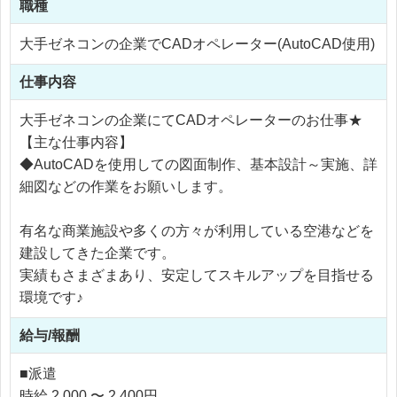
職種
大手ゼネコンの企業でCADオペレーター(AutoCAD使用)
仕事内容
大手ゼネコンの企業にてCADオペレーターのお仕事★
【主な仕事内容】
◆AutoCADを使用しての図面制作、基本設計～実施、詳
細図などの作業をお願いします。
有名な商業施設や多くの方々が利用している空港などを
建設してきた企業です。
実績もさまざまあり、安定してスキルアップを目指せる
環境です♪
給与/報酬
■派遣
時給 2,000 〜 2,400円