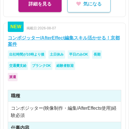
詳細を見る
気になる
NEW
掲載日:2026-08-07
コンポジッター/AfterEffect編集スキル活かせる！京都
案件
出社時間が10時より後
土日休み
平日のみOK
長期
交通費支給
ブランクOK
経験者歓迎
派遣
職種
コンポジッター(映像制作・編集/AfterEffects使用)経
験必須
仕事内容