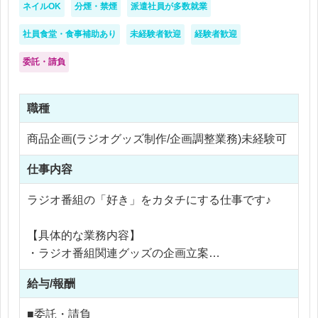
ネイルOK
分煙・禁煙
派遣社員が多数就業
社員食堂・食事補助あり
未経験者歓迎
経験者歓迎
委託・請負
職種
商品企画(ラジオグッズ制作/企画調整業務)未経験可
仕事内容
ラジオ番組の「好き」をカタチにする仕事です♪
【具体的な業務内容】
・ラジオ番組関連グッズの企画立案
・出演者・スタッフとの打ち合わせ
給与/報酬
・制作会社への発注、進行管理
・イベント会場でのグッズ販売運営
■委託・請負