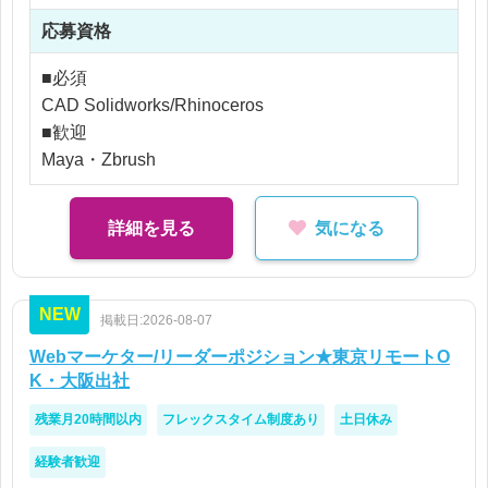
応募資格
■必須
CAD Solidworks/Rhinoceros
■歓迎
Maya・Zbrush
詳細を見る
気になる
NEW
掲載日:2026-08-07
Webマーケター/リーダーポジション★東京リモートO
K・大阪出社
残業月20時間以内
フレックスタイム制度あり
土日休み
経験者歓迎