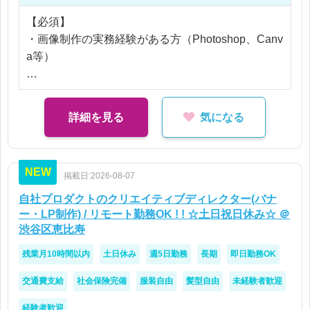
【必須】
・画像制作の実務経験がある方（Photoshop、Canv
a等）
【歓迎】
・Instagramの運用経験がある方
詳細を見る
気になる
NEW
掲載日:2026-08-07
自社プロダクトのクリエイティブディレクター(バナ
ー・LP制作) / リモート勤務OK ! ! ☆土日祝日休み☆ ＠
渋谷区恵比寿
残業月10時間以内
土日休み
週5日勤務
長期
即日勤務OK
交通費支給
社会保険完備
服装自由
髪型自由
未経験者歓迎
経験者歓迎