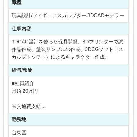
職種
玩具設計/フィギュアスカルプター/3DCADモデラー
仕事内容
3DCAD設計を使った玩具開発、3Dプリンターで試
作品作成、塗装サンプルの作成、3DCGソフト（ス
カルプトソフト）によるキャラクター作成。
給与/報酬
■社員紹介
月給 20万円
※交通費支給
※残業なし
勤務地
台東区