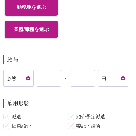
勤務地を選ぶ
業種/職種を選ぶ
給与
～
雇用形態
派遣
紹介予定派遣
社員紹介
委託・請負