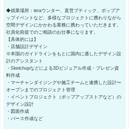
◆就業場所：teraウンター、直営ブティック、ポップア
ップイベントなど、多様なプロジェクトに携わりながら
空間デザインにかかわる業務に携わっていただきます。
社員化前提でのご相談のお仕事になります。
【具体的には】
・店舗設計デザイン
※本国のガイドラインをもとに国内に適したデザイン設
計のアシスタント
・Sketchupなどによる3Dビジュアル作成・プレゼン資
料作成
・マーチャンダイジングや施工チームと連携した設計〜
オープンまでのプロジェクト管理
・イベントプロジェクト（ポップアップストアなど）の
デザイン設計
・図面作成
・パース作成など