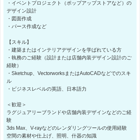
・イベントプロジェクト（ポップアップストアなど）の
デザイン設計
・図面作成
・パース作成など
【スキル】
・建築またはインテリアデザインを学ばれている方
・執務のご経験（設計または店舗内装デザイン設計のご
経験）
・Sketchup、VectorworksまたはAutoCADなどでのスキ
ル
・ビジネスレベルの英語、日本語力
＜歓迎＞
ラグジュアリーブランドや店舗内装デザインなどのご経
験
3ds Max、V-rayなどのレンダリングツールの使用経験
空間の素材や仕上げ、照明、什器の知識