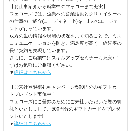
【お仕事紹介から就業中のフォローまで充実】
フェローズでは、企業への営業活動とクリエイターへ
の仕事のご紹介(コーディネー卜)を、1人のエージェ
ントが行っています。
双方の生の情報や現場の状況をよく知ることで、ミス
コミュ二ケーションを防ぎ、満足度が高く、継続率の
長い契約を実現しています。
さらに、ご就業中はスキルアップセミナーも充実♪ま
ずはお気軽にご相談ください。
▼
詳細はこちらから
【ご来社登録御礼キャンペーン/500円分のギフトカー
ドプレゼント実施中!】
フェローズにご登録のためにご来社いただいた際の御
礼といたしまして、500円分のギフトカードをプレゼ
ントいたします!
▼
詳細はこちらから