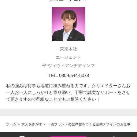
東京本社
エージェント
平 ヴィヴィアンチディンマ
TEL. 080-6544-5073
私の強みは何事も地道に積み重ねる力です。クリエイターさんお
一人お一人にしっかりと寄り添い、丁寧で誠実なサポートをさせ
て頂きますので些細なことでもご相談ください！
ホーム
求人をさがす
一流ブランドの世界観をつくる空間デザインのお仕事/ア