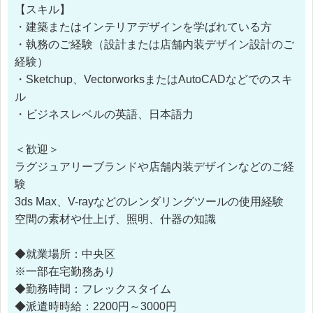
【スキル】
・建築またはインテリアデザインを学ばれている方
・執務のご経験（設計または店舗内装デザイン設計のご
経験）
・Sketchup、VectorworksまたはAutoCADなどでのスキ
ル
・ビジネスレベルの英語、日本語力
＜歓迎＞
ラグジュアリーブランドや店舗内装デザインなどのご経
験
3ds Max、V-rayなどのレンダリングツールの使用経験
空間の素材や仕上げ、照明、什器の知識
◆就業場所：中央区
※一部在宅勤務あり
◆勤務時間：フレックスタイム
◆派遣時時給：2200円～3000円