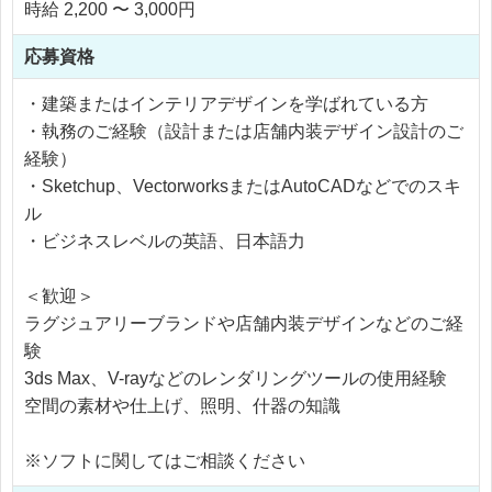
時給 2,200 〜 3,000円
応募資格
・建築またはインテリアデザインを学ばれている方
・執務のご経験（設計または店舗内装デザイン設計のご
経験）
・Sketchup、VectorworksまたはAutoCADなどでのスキ
ル
・ビジネスレベルの英語、日本語力
＜歓迎＞
ラグジュアリーブランドや店舗内装デザインなどのご経
験
3ds Max、V-rayなどのレンダリングツールの使用経験
空間の素材や仕上げ、照明、什器の知識
※ソフトに関してはご相談ください