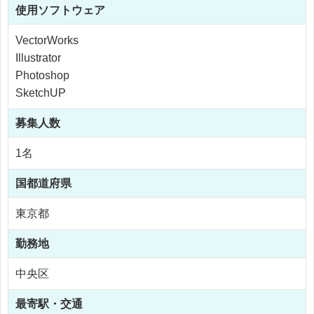
使用
ソフトウェア
VectorWorks
Illustrator
Photoshop
SketchUP
募集人数
1名
国
都道府県
東京都
勤務地
中央区
最寄駅・交通