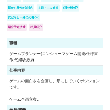
駅から徒歩5分以内
主婦・主夫歓迎
経験者歓迎
友だちと一緒の応募OK
紹介予定派遣
社員紹介
職種
ゲームプランナー(コンシューマゲーム開発/仕様書
作成)経験必須
仕事内容
ゲームの面白さを企画し、形にしていくポジション
です。
ゲーム企画立案
企画書作成
給与/報酬