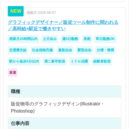
NEW
掲載日:2026-08-07
グラフィックデザイナー／販促ツール制作に関われる
／高時給×駅近で働きやすい
残業月20時間以内
土日休み
週5日勤務
長期
即日勤務OK
交通費支給
社会保険完備
服装自由
髪型自由
分煙・禁煙
駅から徒歩5分以内
第二新卒歓迎
ミドル活躍
経験者歓迎
派遣
職種
販促物等のグラフィックデザイン(Illustrator・
Photoshop)
仕事内容