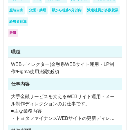
服装自由
分煙・禁煙
駅から徒歩5分以内
派遣社員が多数就業
経験者歓迎
派遣
職種
WEBディレクター(金融系WEBサイト運用・LP制
作/Figma使用)経験必須
仕事内容
大手金融サービスを支えるWEBサイト運用・メー
ル制作ディレクションのお仕事です。
■主な業務内容
・トヨタファイナンスWEBサイトの更新ディレク
ション