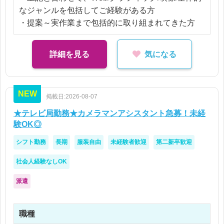
なジャンルを包括してご経験がある方
・提案～実作業まで包括的に取り組まれてきた方
詳細を見る
気になる
NEW
掲載日:2026-08-07
★テレビ局勤務★カメラマンアシスタント急募！未経
験OK◎
シフト勤務
長期
服装自由
未経験者歓迎
第二新卒歓迎
社会人経験なしOK
派遣
職種