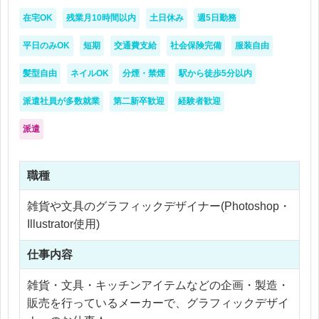
在宅OK
残業月10時間以内
土日休み
週5日勤務
平日のみOK
短期
交通費支給
社会保険完備
服装自由
髪型自由
ネイルOK
分煙・禁煙
駅から徒歩5分以内
派遣社員が多数就業
第二新卒歓迎
経験者歓迎
派遣
職種
雑貨や文具のグラフィックデザイナー(Photoshop・
Illustrator使用)
仕事内容
雑貨・文具・キッチンアイテムなどの企画・製造・
販売を行っているメーカーで、グラフィックデザイ