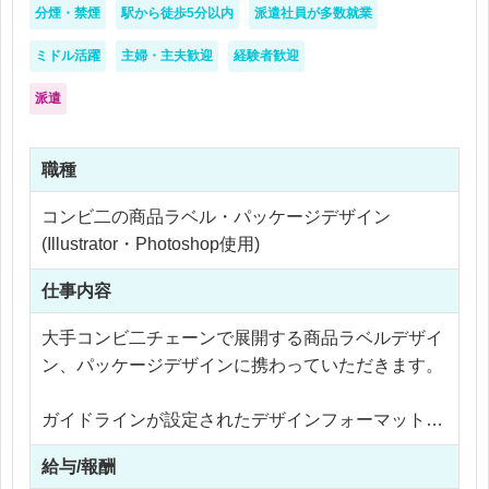
分煙・禁煙
駅から徒歩5分以内
派遣社員が多数就業
ミドル活躍
主婦・主夫歓迎
経験者歓迎
派遣
職種
コンビ二の商品ラベル・パッケージデザイン
(Illustrator・Photoshop使用)
仕事内容
大手コンビ二チェーンで展開する商品ラベルデザイ
ン、パッケージデザインに携わっていただきます。
ガイドラインが設定されたデザインフォーマットに
合わせたオペレーション業務がメインとなります
給与/報酬
が、