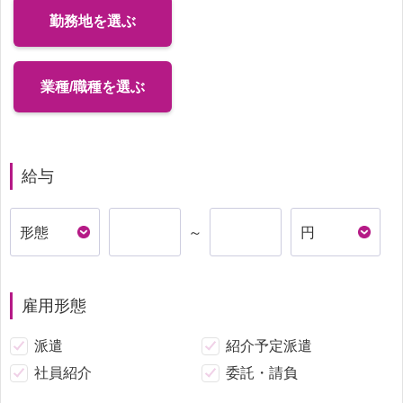
勤務地を選ぶ
業種/職種を選ぶ
給与
～
雇用形態
派遣
紹介予定派遣
社員紹介
委託・請負