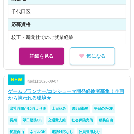
※残業5時間以内
千代田区
応募資格
校正・新聞社でのご就業経験
詳細を見る
気になる
NEW
掲載日:2026-08-07
ゲームプランナー/コンシューマ開発経験者募集！企画
から携われる環境★
出社時間が10時より後
土日休み
週5日勤務
平日のみOK
長期
即日勤務OK
交通費支給
社会保険完備
服装自由
髪型自由
ネイルOK
電話対応なし
社員登用あり