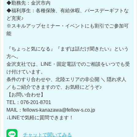
◆勤務先：金沢市内
◆福利厚生：各種保険、有給休暇、バースデーギフトな
ど充実♪
※スキルアップセミナー・イベントにも割引でご参加可
能
『ちょっと気になる』『まずは話だけ聞きたい』という
方へ。
金沢支社では、LINE・固定電話でのご相談をいつでも受
け付けています。
条件のすり合わせや、北陸エリアの非公開 ＼ 隠れ求人
／もご紹介できますので、お気軽にどうぞ♪
【お問い合わせ】
TEL：076-201-8701
MAIL：fellows-kanazawa@fellow-s.co.jp
↓LINEで気軽に質問できます！
チャットで聞いてみる