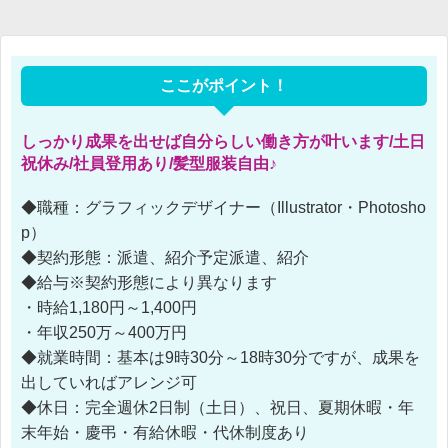
ここがポイント！
しっかり成果を出せば自分らしい働き方が叶います/土日
祝休み/社員登用あり/髪型服装自由♪
◆職種：グラフィックデザイナー（Illustrator・Photosho
p）
◆契約形態：派遣、紹介予定派遣、紹介
◆給与※契約形態により異なります
・時給1,180円～1,400円
・年収250万～400万円
◆就業時間：基本は9時30分～18時30分ですが、成果を
出していればアレンジ可
◆休日：完全週休2日制（土日）、祝日、夏期休暇・年
末年始・慶弔・有給休暇・代休制度あり