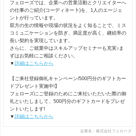
フェローズでは、企業への営業活動とクリエイターへ
の仕事のご紹介(コーディネー卜)を、1人のエージェ
ントが行っています。
双方の生の情報や現場の状況をよく知ることで、ミス
コミュ二ケーションを防ぎ、満足度が高く、継続率の
長い契約を実現しています。
さらに、ご就業中はスキルアップセミナーも充実♪ま
ずはお気軽にご相談ください。
▼
詳細はこちらから
【ご来社登録御礼キャンペーン/500円分のギフトカー
ドプレゼント実施中!】
フェローズにご登録のためにご来社いただいた際の御
礼といたしまして、500円分のギフトカードをプレゼ
ントいたします!
▼
詳細はこちらから
企業名：株式会社フェローズ