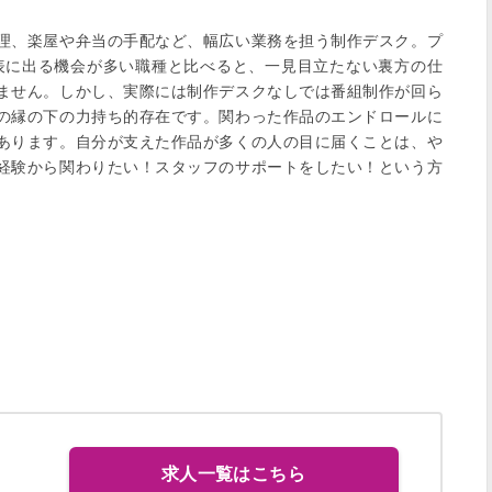
理、楽屋や弁当の手配など、幅広い業務を担う制作デスク。プ
表に出る機会が多い職種と比べると、一見目立たない裏方の仕
ません。しかし、実際には制作デスクなしでは番組制作が回ら
の縁の下の力持ち的存在です。関わった作品のエンドロールに
あります。自分が支えた作品が多くの人の目に届くことは、や
経験から関わりたい！スタッフのサポートをしたい！という方
求人一覧はこちら