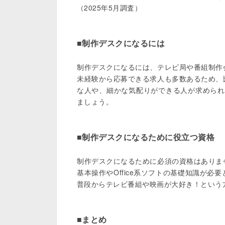
（2025年5月調査）

■制作デスクになるには
制作デスクになるには、テレビ局や番組制作
未経験から応募できる求人も多数あるため、
な人や、細かな気配りができる人が求められ
ましょう。

■制作デスクになるために役立つ資格
制作デスクになるために必須の資格はありま
基本操作やOffice系ソフトの基礎知識が
普段からテレビ番組や映画が大好き！という方
■まとめ