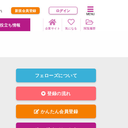
れ
新規会員登録
ログイン
MENU
役立ち情報
企業サイト
気になる
閲覧履歴
フェローズについて
登録の流れ
かんたん会員登録