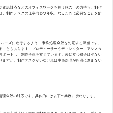
や電話対応などのオフィスワークを担う縁の下の力持ち、制作
は、制作デスクの仕事内容や年収、なるために必要なことを解
スムーズに進行するよう、事務処理全般を対応する職種です。
ることもあります。プロデューサーやディレクター、アシスタ
をサポートし、制作全体を支えています。表に立つ機会は少ない
りますが、制作デスクがいなければ事務処理が円滑に進まない


処理全般の対応です。具体的には以下の業務に携わります。
