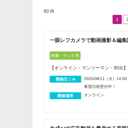
60 件
1
一眼レフカメラで動画撮影＆編集
映像・テレビ局
【オンライン・マンツーマン・90分
2026/08/11（火）14:00 
開催日
1
件
希望日程受付中！
オンライン
開催場所