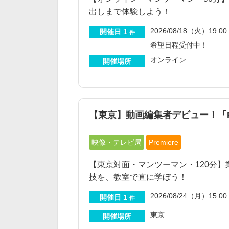
出しまで体験しよう！
2026/08/18（火）19:00 
開催日
1
件
希望日程受付中！
オンライン
開催場所
【東京】動画編集者デビュー！「Pre
映像・テレビ局
Premiere
【東京対面・マンツーマン・120分】業界
技を、教室で直に学ぼう！
2026/08/24（月）15:00 
開催日
1
件
東京
開催場所