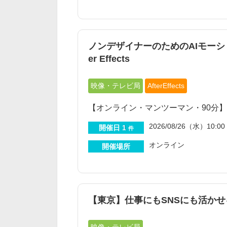
ノンデザイナーのためのAIモーシ
er Effects
映像・テレビ局
AfterEffects
【オンライン・マンツーマン・90分】 AI
2026/08/26（水）10:00 
開催日
1
件
オンライン
開催場所
【東京】仕事にもSNSにも活か