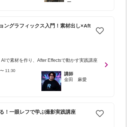
ー
ョングラフィックス入門！素材出し×Aft
で素材を作り、After Effectsで動かす実践講座
〜 11:30
講師
金田 麻愛
せる！一眼レフで学ぶ撮影実践講座