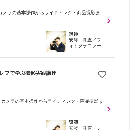
】カメラの基本操作からライティング・商品撮影ま
講師
安澤 剛直／フ
ォトグラファー
眼レフで学ぶ撮影実践講座
】 カメラの基本操作からライティング・商品撮影ま
講師
安澤 剛直／フ