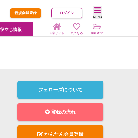
新規会員登録
ログイン
MENU
役立ち情報
企業サイト
気になる
閲覧履歴
フェローズについて
登録の流れ
かんたん会員登録