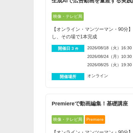
生成AIで広告動画を量産する実践
映像・テレビ局
【オンライン・マンツーマン・90分】C
し、その場で1本完成
2026/08/18（火）16:30 
開催日
3
件
2026/08/24（月）10:30 
2026/08/25（火）19:30 
オンライン
開催場所
Premiereで動画編集！基礎講座
映像・テレビ局
Premiere
【オンライン・マンツーマン・90分