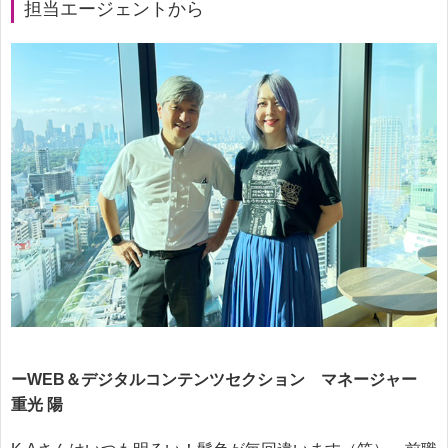
担当エージェントから
ーWEB＆デジタルコンテンツセクション マネージャー
重光 陽