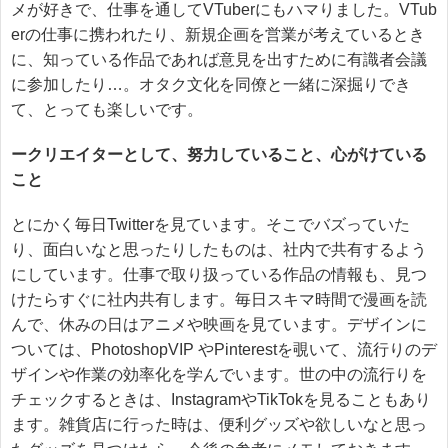
メが好きで、仕事を通してVTuberにもハマりました。VTub
erの仕事に携われたり、新規企画を営業が考えているとき
に、知っている作品であれば意見を出すために有識者会議
に参加したり…。オタク文化を同僚と一緒に深掘りでき
て、とっても楽しいです。
ークリエイターとして、努力していること、心がけている
こと
とにかく毎日Twitterを見ています。そこでバズっていた
り、面白いなと思ったりしたものは、社内で共有するよう
にしています。仕事で取り扱っている作品の情報も、見つ
けたらすぐに社内共有します。毎日スキマ時間で漫画を読
んで、休みの日はアニメや映画を見ています。デザインに
ついては、PhotoshopVIP やPinterestを覗いて、流行りのデ
ザインや作業の効率化を学んでいます。世の中の流行りを
チェックするときは、InstagramやTikTokを見ることもあり
ます。雑貨店に行った時は、便利グッズや欲しいなと思っ