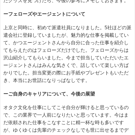
たグッズを見つけたら、今後の参考にメモしておきます。
ーフェローズやエージェントについて
上京と同時に、初めて派遣社員になりました。5社ほどの派
遣会社に登録していましたが、魅力的な仕事を掲載してい
て、かつエージェントさんから自分に合った仕事を紹介し
てもらえたのはフェローズだけでした。フェローズからは
沢山紹介してもらいました。今まで担当していただいたエ
ージェントさんはみんな気さくで、話していて楽しい方ば
かりでした。担当変更の際にお手紙やプレゼントもいただ
き、本当にお世話になりっぱなしです。
ーご自身のキャリアについて、今後の展望
オタク文化を仕事にしてこそ自分が輝けると思っているの
で、この業界で一人前になりたいと思っています。今はま
だ依頼された仕事をこなすことに精一杯な時も多いです
が、ゆくゆくは先輩のチェックなしでも世に出せるまでデ