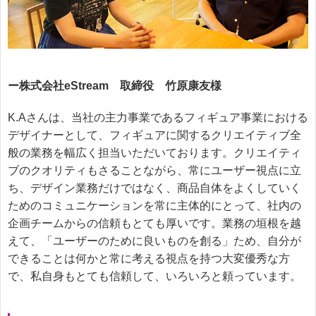
ー株式会社eStream 取締役 竹原康友様
K.Aさんは、当社の主力事業であるフィギュア事業における
デザイナーとして、フィギュアに関するクリエイティブ全
般の業務を幅広く担当いただいております。クリエイティ
ブのクオリティもさることながら、常にユーザー視点に立
ち、デザイン業務だけではなく、商品自体をよくしていく
ためのコミュニケーションを常に主体的にとって、社内の
企画チームからの信頼もとても厚いです。業務の垣根を越
えて、「ユーザーのために良いものを創る」ため、自分が
できることは何かと常に考える視点を持つ大変優秀な方
で、私自身もとても信頼して、いろいろと頼っています。