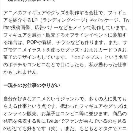
アニメのフィギュアやグッズを制作する会社で、フィギュ
アを紹介するLP（ランディングページ）やパッケージ、Tw
itter投稿画像、広告バナーなどをメインで制作しています。
フィギュアを展示・販売するオフラインイベントに参加す
る場合は、POPや看板、チラシなども作ります。また、サ
ブでアニメイラストを使ったグッズ・おまけカードつきお
菓子のデザインもしています。「○○チップス」という名前
のポテチをコンビニなどで目にしたら、私が携わった仕事
かもしれません。
ー現在のお仕事のやりがい
自分が好きなアニメというジャンルで、多くの人に見ても
らえる仕事という点です。携わったフィギュアやグッズは
オンライン販売、お菓子はコンビニ等に並びます。商品の
発売を発表する度にTwitterでファンが喜んでいるのを見る
のがとても好きです（笑）。また、もともとオタクでアニ