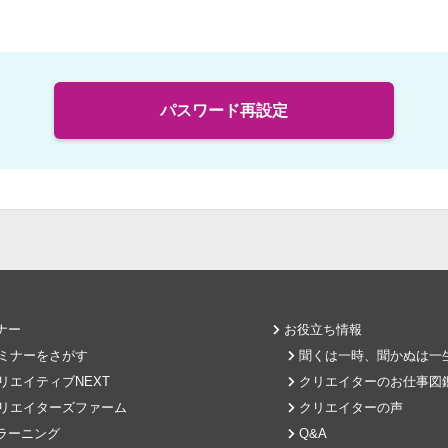
パスワード再設定
ナー
お役立ち情報
ミナーをさがす
聞くは一時、聞かぬは一
リエイティブNEXT
クリエイターのお仕事図
リエイターズファーム
クリエイターの声
-ラーニング
Q&A