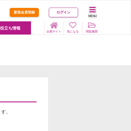
新規会員登録
ログイン
MENU
役立ち情報
企業サイト
気になる
閲覧履歴
ます。