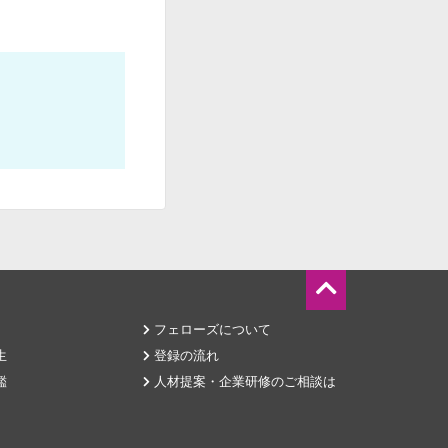
フェローズについて
生
登録の流れ
鑑
人材提案・企業研修のご相談は