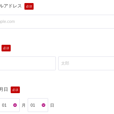
ルアドレス
必須
必須
月日
必須
月
日