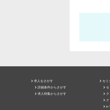
求人をさがす
セミ
詳細条件からさがす
セ
求人特集からさがす
ク
ク
e