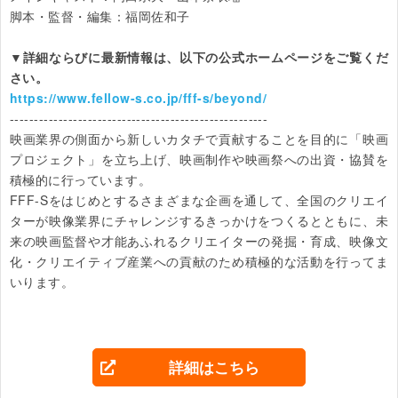
脚本・監督・編集：福岡佐和子

▼詳細ならびに最新情報は、以下の公式ホームページをご覧くだ
さい。
https://www.fellow-s.co.jp/fff-s/beyond/
-----------------------------------------------------

映画業界の側面から新しいカタチで貢献することを目的に「映画
プロジェクト」を立ち上げ、映画制作や映画祭への出資・協賛を
積極的に行っています。

FFF-Sをはじめとするさまざまな企画を通して、全国のクリエイ
ターが映像業界にチャレンジするきっかけをつくるとともに、未
来の映画監督や才能あふれるクリエイターの発掘・育成、映像文
化・クリエイティブ産業への貢献のため積極的な活動を行ってま
いります。            
詳細はこちら