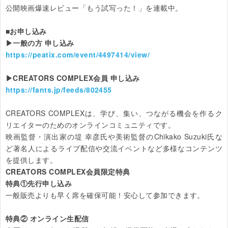
公開映画爆速レビュー「もう試写った！」を連載中。

▶一般の方 申し込み
https://peatix.com/event/4497414/view/
▶CREATORS COMPLEX会員 申し込み
https://fants.jp/feeds/802455
CREATORS COMPLEXは、学び、集い、つながる機会を作るク
リエイターのためのオンラインコミュニティです。

映画監督・演出家の堤 幸彦氏や美術監督のChikako Suzuki氏な
ど著名人によるライブ配信や交流イベントなど多様なコンテンツ
CREATORS COMPLEX会員限定特典

特典①先行申し込み
一般販売よりも早く席を確保可能！安心して参加できます。

特典② オンライン生配信