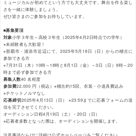
ミュージカルが初めてという方でも大丈夫です。舞台を作る楽し
さを一緒に体験しましょう。

ぜひ皆さまのご参加をお待ちしています。

■募集要項
対象
小学３年生～高校３年生（2025年4月2日時点での学年）

※未経験者も大歓迎！

※那覇市・浦添市近辺にて、2025年5月18日（日）からの稽古に
参加できる方

※7月31日（木）10時～18時と8月1日（金）～3日（日）9時～20
募集人数
参加費
22,000 円（税込）※稽古約15回、衣装・小道具費込み

応募締切
2025年4月13日（日） ※23:59までに応募フォームの送
信を完了させてください。

オーディション日程4月19日（土）・20日（日）

※応募者多数となった際は、オーディションを開催します。
