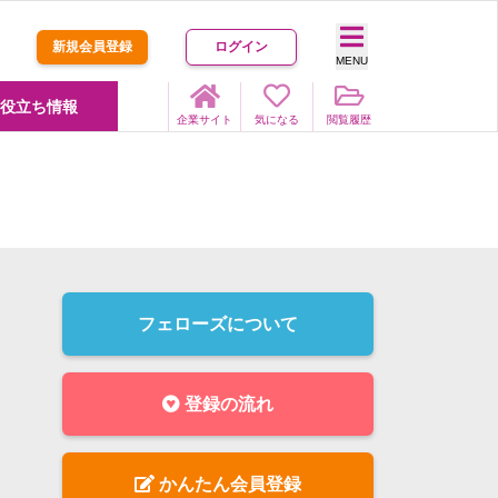
新規会員登録
ログイン
MENU
役立ち情報
企業サイト
気になる
閲覧履歴
フェローズについて
登録の流れ
かんたん会員登録