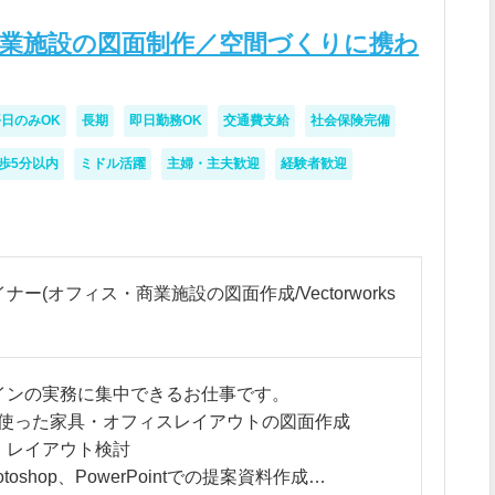
業施設の図面制作／空間づくりに携わ
日のみOK
長期
即日勤務OK
交通費支給
社会保険完備
歩5分以内
ミドル活躍
主婦・主夫歓迎
経験者歓迎
ー(オフィス・商業施設の図面作成/Vectorworks
インの実務に集中できるお仕事です。
rksを使った家具・オフィスレイアウトの図面作成
、レイアウト検討
、Photoshop、PowerPointでの提案資料作成