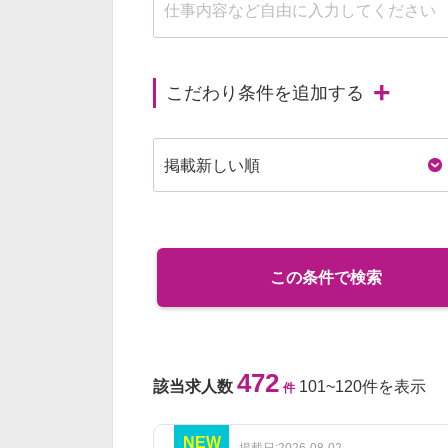
こだわり条件を追加する
この条件で検索
472
該当求人数
101~120件を表示
件
NEW
掲載日:2026-08-02