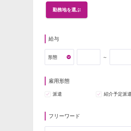
勤務地を選ぶ
給与
～
雇用形態
派遣
紹介予定派
フリーワード