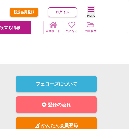
新規会員登録
ログイン
MENU
役立ち情報
企業サイト
気になる
閲覧履歴
フェローズについて
登録の流れ
かんたん会員登録