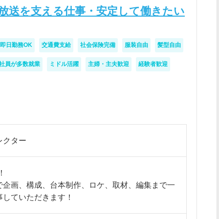
放送を支える仕事・安定して働きたい
即日勤務OK
交通費支給
社会保険完備
服装自由
髪型自由
社員が多数就業
ミドル活躍
主婦・主夫歓迎
経験者歓迎
レクター
！
で企画、構成、台本制作、ロケ、取材、編集まで一
事していただきます！