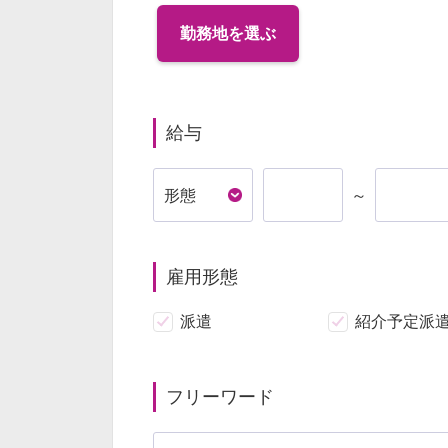
勤務地を選ぶ
給与
～
雇用形態
派遣
紹介予定派
フリーワード