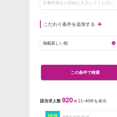
こだわり条件を追加する
この条件で検索
920
該当求人数
21~40件を表示
件
NEW
掲載日:2026-08-06