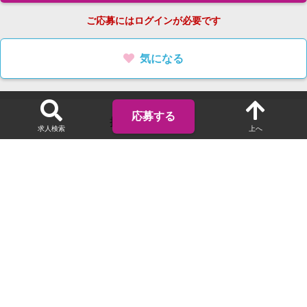
ご応募にはログインが必要です
気になる
応募する
担当エージェント
求人検索
上へ
名古屋支社
エージェント
松本 晋作
TEL. 080-5488-0754