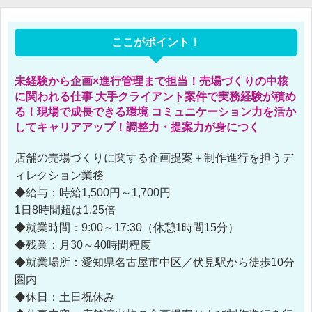
ここがポイント！
未経験から企画×進行管理まで担当！売場づくりの中核
に関われる仕事 大手クライアント案件で実務経験が積め
る！現場で成長できる環境 コミュニケーション力を活か
してキャリアアップ！調整力・提案力が身につく
店舗の売場づくりに関する企画提案＋制作進行を担うデ
ィレクション業務
◆給与：時給1,500円～1,700円
1日8時間超は1.25倍
◆就業時間：9:00～17:30（休憩1時間15分）
◆残業：月30～40時間程度
◆就業場所：愛知県名古屋市中区／伏見駅から徒歩10分
圏内
◆休日：土日祝休み