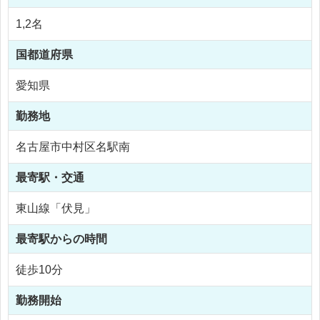
1,2名
国
都道府県
愛知県
勤務地
名古屋市中村区名駅南
最寄駅・交通
東山線「伏見」
最寄駅からの時間
徒歩10分
勤務開始