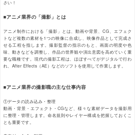
さい！

■アニメ業界の「撮影」とは
アニメ制作における「撮影」とは、動画や背景、CG、エフェク
トなど複数の素材を1つの映像に合成し、映像作品として完成さ
せる工程を指します。撮影監督の指示のもと、画面の明度や色
味、動きなどを調整し、作品の世界観や演出意図を高めていく重
要な職種です。現代の撮影工程は、ほぼすべてがデジタルで行わ
れ、After Effects（AE）などのソフトを使用して作業します。

■アニメ業界の撮影職の主な仕事内容
①データの読み込み・整理

動画・背景・エフェクト・CGなど、様々な素材データを撮影用
に整理・管理します。命名規則やレイヤー構成を把握しておくこ
とも重要です。
