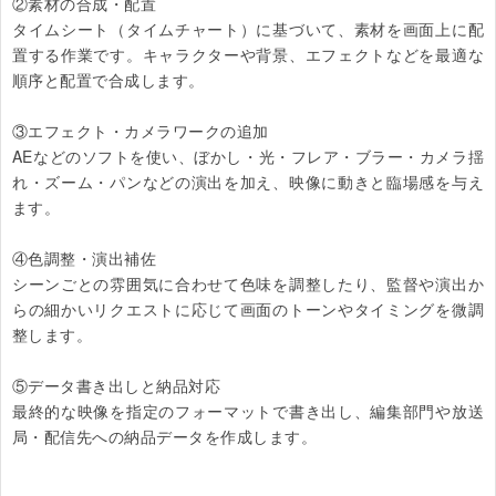
②素材の合成・配置

タイムシート（タイムチャート）に基づいて、素材を画面上に配
置する作業です。キャラクターや背景、エフェクトなどを最適な
順序と配置で合成します。

③エフェクト・カメラワークの追加

AEなどのソフトを使い、ぼかし・光・フレア・ブラー・カメラ揺
れ・ズーム・パンなどの演出を加え、映像に動きと臨場感を与え
ます。

④色調整・演出補佐

シーンごとの雰囲気に合わせて色味を調整したり、監督や演出か
らの細かいリクエストに応じて画面のトーンやタイミングを微調
整します。

⑤データ書き出しと納品対応

最終的な映像を指定のフォーマットで書き出し、編集部門や放送
局・配信先への納品データを作成します。
