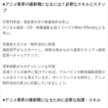
■アニメ業界の撮影職になるには？必要なスキルとステッ
プ
①専門学校・美術系大学で映像制作を学ぶ

デジタル撮影・CG・映像編集を扱うコースでAfter Effectsなどを
学ぶ。

②撮影スタジオ・制作会社に就職

撮影助手からスタートし、経験を積みながら撮影スタッフ→撮影
監督へキャリアアップ。

③未経験からのチャレンジも可能

合成ソフトの操作に長けていれば、アルバイトや動画編集経験か
ら入るケースも増えています。ポートフォリオを制作し、アニメ
制作会社の求人に応募していきましょう。

■アニメ業界の撮影職になるために必要な知識・スキル