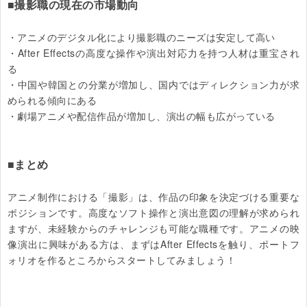
■撮影職の現在の市場動向
・アニメのデジタル化により撮影職のニーズは安定して高い

・After Effectsの高度な操作や演出対応力を持つ人材は重宝され
る

・中国や韓国との分業が増加し、国内ではディレクション力が求
められる傾向にある

・劇場アニメや配信作品が増加し、演出の幅も広がっている

■まとめ
アニメ制作における「撮影」は、作品の印象を決定づける重要な
ポジションです。高度なソフト操作と演出意図の理解が求められ
ますが、未経験からのチャレンジも可能な職種です。アニメの映
像演出に興味がある方は、まずはAfter Effectsを触り、ポートフ
ォリオを作るところからスタートしてみましょう！
