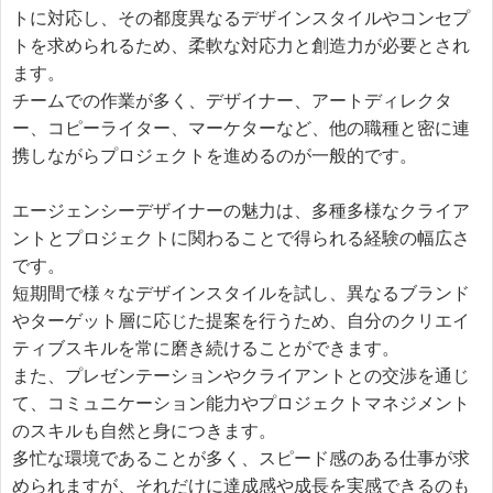
トに対応し、その都度異なるデザインスタイルやコンセプ
トを求められるため、柔軟な対応力と創造力が必要とされ
ます。

チームでの作業が多く、デザイナー、アートディレクタ
ー、コピーライター、マーケターなど、他の職種と密に連
携しながらプロジェクトを進めるのが一般的です。

エージェンシーデザイナーの魅力は、多種多様なクライア
ントとプロジェクトに関わることで得られる経験の幅広さ
です。

短期間で様々なデザインスタイルを試し、異なるブランド
やターゲット層に応じた提案を行うため、自分のクリエイ
ティブスキルを常に磨き続けることができます。

また、プレゼンテーションやクライアントとの交渉を通じ
て、コミュニケーション能力やプロジェクトマネジメント
のスキルも自然と身につきます。

多忙な環境であることが多く、スピード感のある仕事が求
められますが、それだけに達成感や成長を実感できるのも