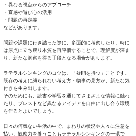
・異なる視点からのアプローチ

・直感や遊び心の活用

・問題の再定義

などがあります。

問題や課題に行き詰った際に、多面的に考察したり、時に
は原点に立ち戻り本質を再評価することで、理解度が深ま
り、新たな洞察を得る手段となる場合があります。

ラテラルシンキングのコツは、「疑問を持つ」ことです。

既存の考えに縛られない考え方・物事の見方が、新たな気
付きを生み出します。

そのためにも、読書や学習を通じてさまざまな情報に触れ
たり、ブレストなど異なるアイデアを自由に出し合う環境
を作るとよいでしょう。

日々の何気ない生活の中で、まわりの状況や人々に注意を
払い、観察力を養うこともラテラルシンキングの一環で