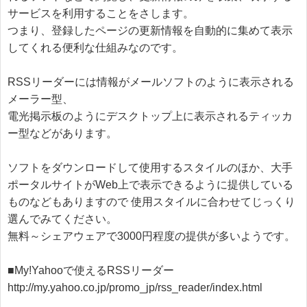
サービスを利用することをさします。

つまり、登録したページの更新情報を自動的に集めて表示
してくれる便利な仕組みなのです。

RSSリーダーには情報がメールソフトのように表示される
メーラー型、

電光掲示板のようにデスクトップ上に表示されるティッカ
ー型などがあります。

ソフトをダウンロードして使用するスタイルのほか、大手
ポータルサイトがWeb上で表示できるように提供している
ものなどもありますので 使用スタイルに合わせてじっくり
選んでみてください。

無料～シェアウェアで3000円程度の提供が多いようです。

http://my.yahoo.co.jp/promo_jp/rss_reader/index.html