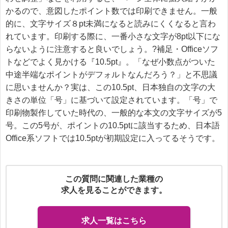
かるので、意図したポイント数では印刷できません。一般
的に、文字サイズ８pt未満になると読みにくくなると言わ
れています。印刷する際に、一番小さな文字が8pt以下にな
らないように注意すると良いでしょう。?補足・Officeソフ
トなどでよく見かける『10.5pt』。「なぜ小数点がついた
中途半端なポイントがデフォルトなんだろう？」と不思議
に思いませんか？実は、この10.5pt、日本独自の文字の大
きさの単位「号」に基づいて設定されています。「号」で
印刷物製作していた時代の、一般的な本文の文字サイズが5
号。この5号が、ポイントの10.5ptに該当するため、日本語
Office系ソフトでは10.5ptが初期設定に入ってるそうです。
この質問に関連した業種の
求人を見ることができます。
求人一覧はこちら