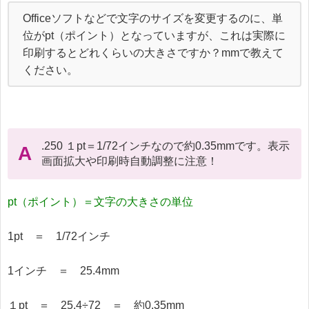
Officeソフトなどで文字のサイズを変更するのに、単
位がpt（ポイント）となっていますが、これは実際に
印刷するとどれくらいの大きさですか？mmで教えて
ください。
.250 １pt＝1/72インチなので約0.35mmです。表示
A
画面拡大や印刷時自動調整に注意！
pt（ポイント）＝文字の大きさの単位
1pt　＝　1/72インチ

1インチ　＝　25.4mm

１pt　＝　25.4÷72　＝　約0.35mm
