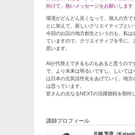
向けて」熱いメッセージをお願いします
環境がどんどん良くなって、個人の方で
とに加えて、新しいクリエイティブとい
今回のお話の地方創生というのも、私は
ていますので、クリエイティブを手に、
思います。
AIが代替えできるものもあると思うの
で、より未来は明るいですし、しいては
は日本の元気活性化をあげていく、地方
は思っています。
皆さんの次なるNEXTの活躍挑戦を期待
講師プロフィール
片桐 芳彦（Katagiri