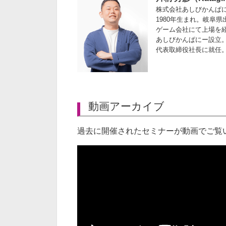
株式会社あしびかんぱ
1980年生まれ。岐阜県
ゲーム会社にて上場を経
あしびかんぱにー設立
代表取締役社長に就任
動画アーカイブ
過去に開催されたセミナーが動画でご覧