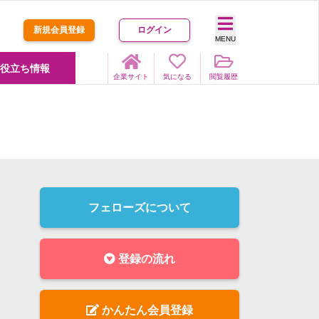
新規会員登録
ログイン
MENU
役立ち情報
企業サイト
気になる
閲覧履歴
フェローズについて
登録の流れ
かんたん会員登録