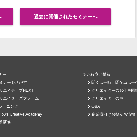
へ
過去に開催されたセミナーへ
ナー
お役立ち情報
ミナーをさがす
聞くは一時、聞かぬは一
リエイティブNEXT
クリエイターのお仕事図
リエイターズファーム
クリエイターの声
-ラーニング
Q&A
lows Creative Academy
企業様向けお役立ち情報
業研修