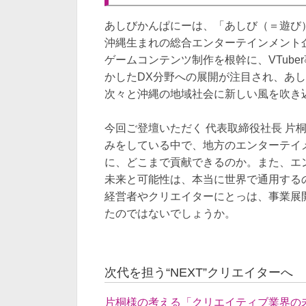
あしびかんぱにーは、「あしび（＝遊び
沖縄生まれの総合エンターテインメント
ゲームコンテンツ制作を根幹に、VTub
かしたDX分野への展開が注目され、あ
次々と沖縄の地域社会に新しい風を吹き
今回ご登壇いただく 代表取締役社長 片
みをしている中で、地方のエンターテイ
に、どこまで貢献できるのか。また、エ
未来と可能性は、本当に世界で通用する
経営者やクリエイターにとっは、事業展
たのではないでしょうか。
次代を担う“NEXT”クリエイターへ
片桐様の考える「クリエイティブ業界の未