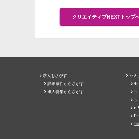
クリエイティブNEXTトップ
求人をさがす
セミ
詳細条件からさがす
セ
求人特集からさがす
ク
ク
e
Fel
企