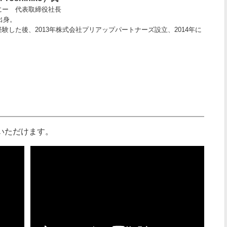
にー 代表取締役社長
出身。
験した後、2013年株式会社プリアップパートナーズ設立、2014年に
。
。
いただけます。