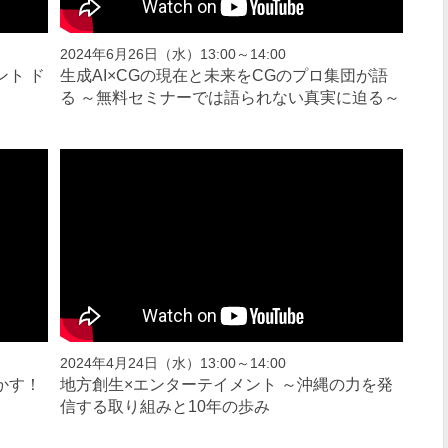
2024年6月26日（水）13:00～14:00
ト ド
生成AI×CGの現在と未来をCGのプロ集団が語
る ～無料セミナーでは語られない真実に迫る～
2024年4月24日（水）13:00～14:00
かす！
地方創生×エンターテイメント ～沖縄の力を発
信する取り組みと10年の歩み