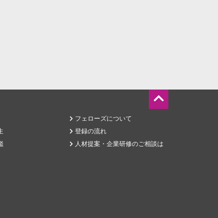
フェローズについて
生
登録の流れ
鑑
人材提案・企業研修のご相談は