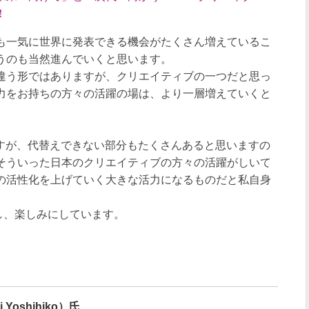
！
も一気に世界に発表できる機会がたくさん増えているこ
うのも当然進んでいくと思います。
違う形ではありますが、クリエイティブの一つだと思っ
力をお持ちの方々の活躍の場は、より一層増えていくと
ですが、代替えできない部分もたくさんあると思いますの
そういった日本のクリエイティブの方々の活躍がしいて
の活性化を上げていく大きな活力になるものだと私自身
し、楽しみにしています。
 Yoshihiko）氏