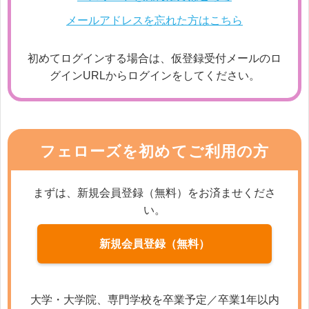
メールアドレスを忘れた方はこちら
初めてログインする場合は、仮登録受付メールのロ
グインURLから
ログインをしてください。
フェローズを初めてご利用の方
まずは、新規会員登録（無料）をお済ませくださ
い。
新規会員登録（無料）
大学・大学院、専門学校を卒業予定／卒業1年以内