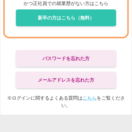
かつ
正社員での就業歴がない方はこちら
新卒の方はこちら（無料）
パスワードを忘れた方
メールアドレスを忘れた方
※ログインに関するよくある質問は
こちら
をご覧くださ
い。