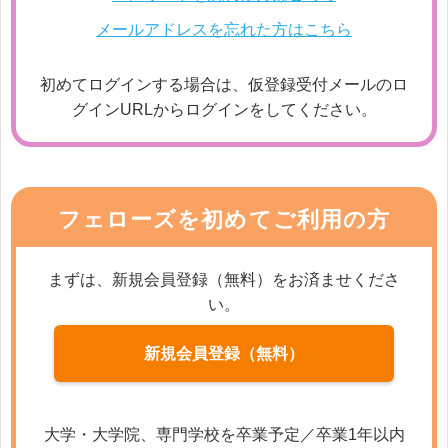
メールアドレスを忘れた方はこちら
初めてログインする場合は、仮登録受付メールのロ
グインURLから
ログインをしてください。
フェローズを初めてご利用の方
まずは、新規会員登録（無料）をお済ませくださ
い。
新規会員登録（無料）
大学・大学院、専門学校を卒業予定／卒業1年以内