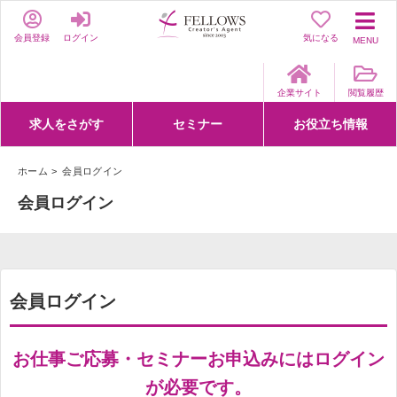
会員登録
ログイン
気になる
MENU
企業サイト
閲覧履歴
求人をさがす
セミナー
お役立ち情報
詳細条件からさがす
求人特集からさがす
セミナーをさがす
クリエイティブNEXT
クリエイターズファーム
e-ラーニング
Fellows Creative Academy
企業研修
お役立ち情報一覧
聞くは一時、聞かぬは一生
クリエイターのお仕事図鑑
クリエイターの声
Q&A
企業様向けお役立ち情報
ホーム
会員ログイン
会員ログイン
会員ログイン
お仕事ご応募・セミナーお申込みにはログイン
が必要です。