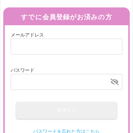
すでに会員登録がお済みの方
メールアドレス
パスワード
ログイン
パスワードを忘れた方はこちら