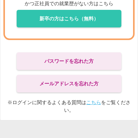
かつ
正社員での就業歴がない方はこちら
新卒の方はこちら（無料）
パスワードを忘れた方
メールアドレスを忘れた方
※ログインに関するよくある質問は
こちら
をご覧くださ
い。