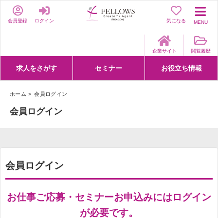
会員登録
ログイン
気になる
MENU
企業サイト
閲覧履歴
求人をさがす
セミナー
お役立ち情報
詳細条件からさがす
求人特集からさがす
セミナーをさがす
クリエイティブNEXT
クリエイターズファーム
e-ラーニング
Fellows Creative Academy
企業研修
お役立ち情報一覧
聞くは一時、聞かぬは一生
クリエイターのお仕事図鑑
クリエイターの声
Q&A
企業様向けお役立ち情報
ホーム
会員ログイン
会員ログイン
会員ログイン
お仕事ご応募・セミナーお申込みにはログイン
が必要です。