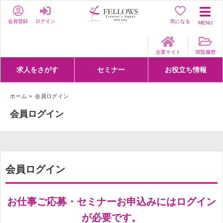
会員登録
ログイン
気になる
MENU
企業サイト
閲覧履歴
求人をさがす
セミナー
お役立ち情報
詳細条件からさがす
求人特集からさがす
セミナーをさがす
クリエイティブNEXT
クリエイターズファーム
e-ラーニング
Fellows Creative Academy
企業研修
お役立ち情報一覧
聞くは一時、聞かぬは一生
クリエイターのお仕事図鑑
クリエイターの声
Q&A
企業様向けお役立ち情報
ホーム
会員ログイン
会員ログイン
会員ログイン
お仕事ご応募・セミナーお申込みにはログイン
が必要です。