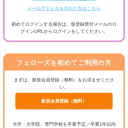
メールアドレスを忘れた方はこちら
初めてログインする場合は、仮登録受付メールのロ
グインURLから
ログインをしてください。
フェローズを初めてご利用の方
まずは、新規会員登録（無料）をお済ませくださ
い。
新規会員登録（無料）
大学・大学院、専門学校を卒業予定／卒業1年以内