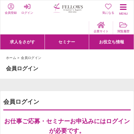
会員登録
ログイン
気になる
MENU
企業サイト
閲覧履歴
求人をさがす
セミナー
お役立ち情報
詳細条件からさがす
求人特集からさがす
セミナーをさがす
クリエイティブNEXT
クリエイターズファーム
e-ラーニング
Fellows Creative Academy
企業研修
お役立ち情報一覧
聞くは一時、聞かぬは一生
クリエイターのお仕事図鑑
クリエイターの声
Q&A
企業様向けお役立ち情報
ホーム
会員ログイン
会員ログイン
会員ログイン
お仕事ご応募・セミナーお申込みにはログイン
が必要です。