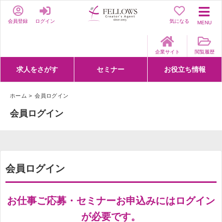
会員登録
ログイン
気になる
MENU
企業サイト
閲覧履歴
求人をさがす
セミナー
お役立ち情報
詳細条件からさがす
求人特集からさがす
セミナーをさがす
クリエイティブNEXT
クリエイターズファーム
e-ラーニング
Fellows Creative Academy
企業研修
お役立ち情報一覧
聞くは一時、聞かぬは一生
クリエイターのお仕事図鑑
クリエイターの声
Q&A
企業様向けお役立ち情報
ホーム
会員ログイン
会員ログイン
会員ログイン
お仕事ご応募・セミナーお申込みにはログイン
が必要です。