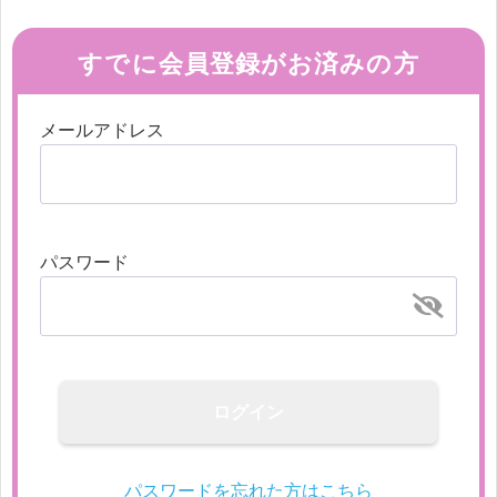
すでに会員登録がお済みの方
メールアドレス
パスワード
ログイン
パスワードを忘れた方はこちら