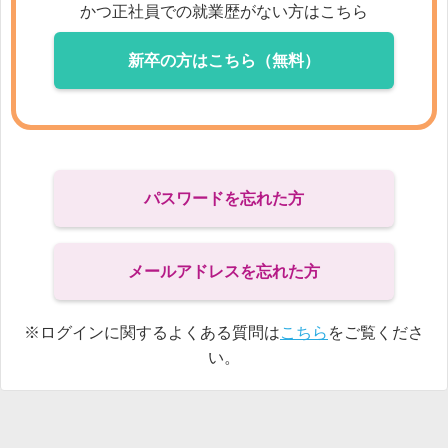
かつ
正社員での就業歴がない方はこちら
新卒の方はこちら（無料）
パスワードを忘れた方
メールアドレスを忘れた方
※ログインに関するよくある質問は
こちら
をご覧くださ
い。