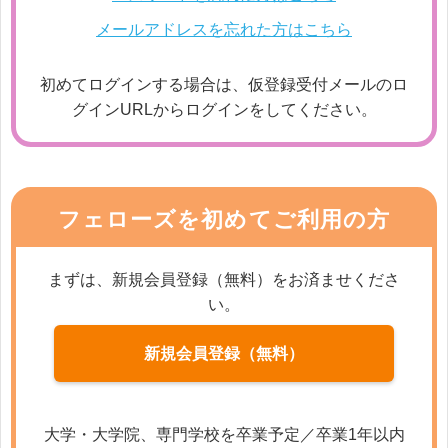
メールアドレスを忘れた方はこちら
初めてログインする場合は、仮登録受付メールのロ
グインURLから
ログインをしてください。
フェローズを初めてご利用の方
まずは、新規会員登録（無料）をお済ませくださ
い。
新規会員登録（無料）
大学・大学院、専門学校を卒業予定／卒業1年以内