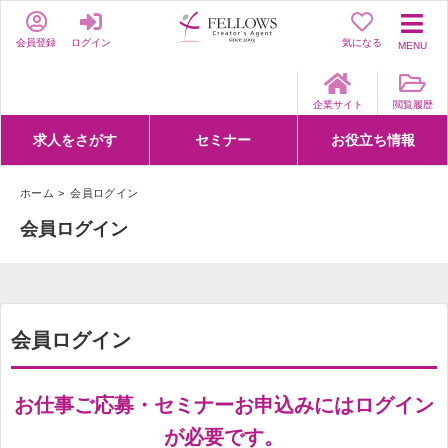
会員登録
ログイン
気になる
MENU
企業サイト
閲覧履歴
求人をさがす
セミナー
お役立ち情報
詳細条件からさがす
求人特集からさがす
セミナーをさがす
クリエイティブNEXT
クリエイターズファーム
e-ラーニング
Fellows Creative Academy
企業研修
お役立ち情報一覧
聞くは一時、聞かぬは一生
クリエイターのお仕事図鑑
クリエイターの声
Q&A
企業様向けお役立ち情報
ホーム
会員ログイン
会員ログイン
会員ログイン
お仕事ご応募・セミナーお申込みにはログイン
が必要です。