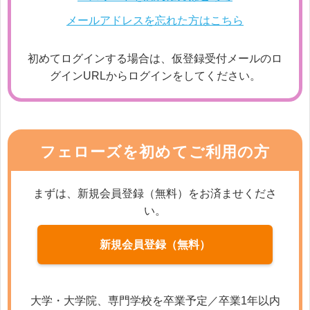
メールアドレスを忘れた方はこちら
初めてログインする場合は、仮登録受付メールのロ
グインURLから
ログインをしてください。
フェローズを初めてご利用の方
まずは、新規会員登録（無料）をお済ませくださ
い。
新規会員登録（無料）
大学・大学院、専門学校を卒業予定／卒業1年以内