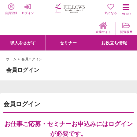
会員登録
ログイン
気になる
MENU
企業サイト
閲覧履歴
求人をさがす
セミナー
お役立ち情報
詳細条件からさがす
求人特集からさがす
セミナーをさがす
クリエイティブNEXT
クリエイターズファーム
e-ラーニング
Fellows Creative Academy
企業研修
お役立ち情報一覧
聞くは一時、聞かぬは一生
クリエイターのお仕事図鑑
クリエイターの声
Q&A
企業様向けお役立ち情報
ホーム
会員ログイン
会員ログイン
会員ログイン
お仕事ご応募・セミナーお申込みにはログイン
が必要です。