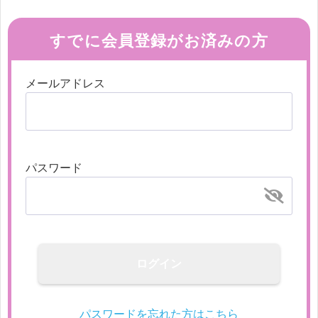
すでに会員登録がお済みの方
メールアドレス
パスワード
ログイン
パスワードを忘れた方はこちら