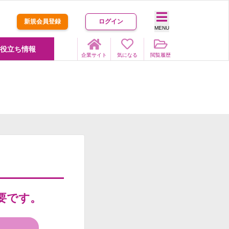
新規会員登録
ログイン
MENU
役立ち情報
企業サイト
気になる
閲覧履歴
要です。