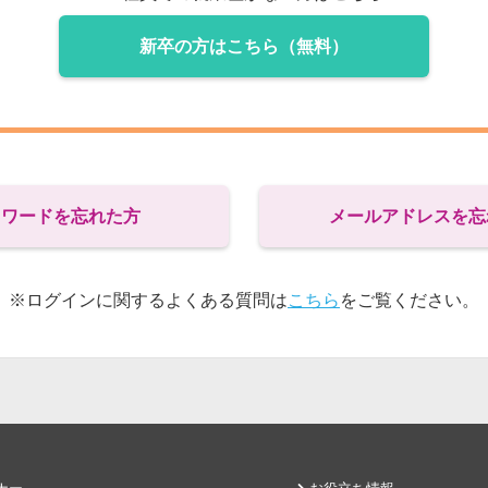
新卒の方はこちら（無料）
スワードを忘れた方
メールアドレスを忘
※ログインに関するよくある質問は
こちら
をご覧ください。