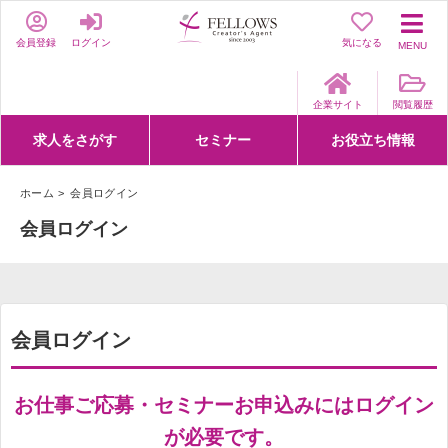
会員登録
ログイン
気になる
MENU
企業サイト
閲覧履歴
求人をさがす
セミナー
お役立ち情報
詳細条件からさがす
求人特集からさがす
セミナーをさがす
クリエイティブNEXT
クリエイターズファーム
e-ラーニング
Fellows Creative Academy
企業研修
お役立ち情報一覧
聞くは一時、聞かぬは一生
クリエイターのお仕事図鑑
クリエイターの声
Q&A
企業様向けお役立ち情報
ホーム
会員ログイン
会員ログイン
会員ログイン
お仕事ご応募・セミナーお申込みにはログイン
が必要です。